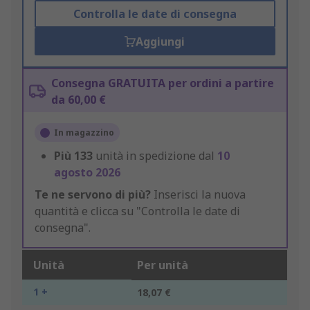
Controlla le date di consegna
Aggiungi
Consegna GRATUITA per ordini a partire
da 60,00 €
In magazzino
Più
133
unità in spedizione dal
10
agosto 2026
Te ne servono di più?
Inserisci la nuova
quantità e clicca su "Controlla le date di
consegna".
Unità
Per unità
1 +
18,07 €