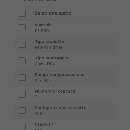
Seleziona tutto
Marchio
RS PRO
Tipo prodotto
Relè con timer
Tipo montaggio
Guida DIN
Range temporizzazione
2 to 30 s
Numero di contatti
2
Configurazione contatto
SPDT
Grado IP
IP20