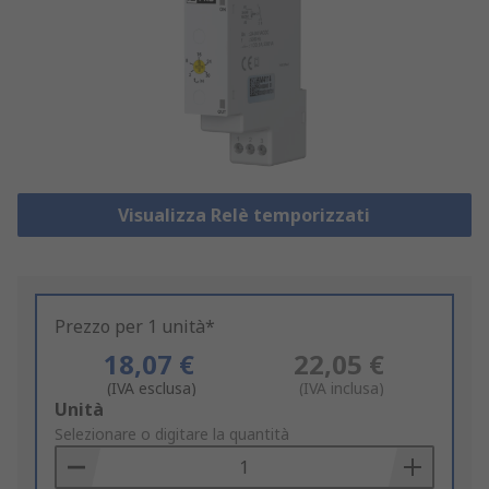
Visualizza Relè temporizzati
Prezzo per 1 unità*
18,07 €
22,05 €
(IVA esclusa)
(IVA inclusa)
Add
Unità
to
Selezionare o digitare la quantità
Basket