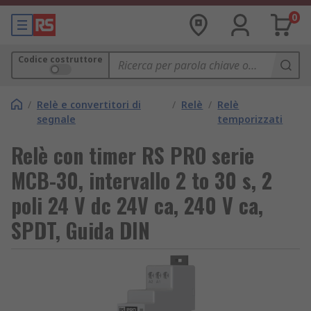
0
Codice costruttore
/
Relè e convertitori di
/
Relè
/
Relè
segnale
temporizzati
Relè con timer RS PRO serie
MCB-30, intervallo 2 to 30 s, 2
poli 24 V dc 24V ca, 240 V ca,
SPDT, Guida DIN