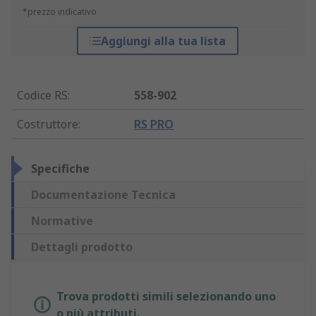
*prezzo indicativo
Aggiungi alla tua lista
Codice RS
:
558-902
Costruttore
:
RS PRO
Specifiche
Documentazione Tecnica
Normative
Dettagli prodotto
Trova prodotti simili selezionando uno
o più attributi.