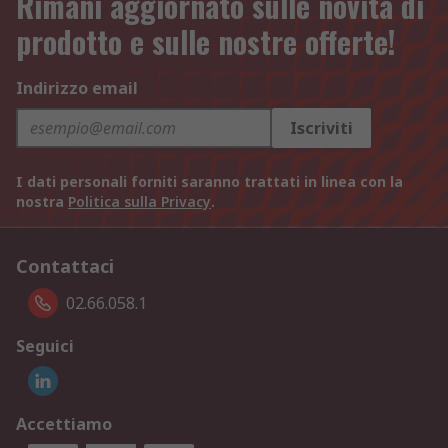
Rimani aggiornato sulle novità di
prodotto e sulle nostre offerte!
Indirizzo email
Iscriviti
I dati personali forniti saranno trattati in linea con la
nostra
Politica sulla Privacy
.
Contattaci
02.66.058.1
Seguici
Accettiamo