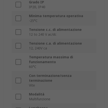
Grado IP
IP20, IP40
Minima temperatura operativa
-25°C
Tensione c.c. di alimentazione
12 to 240 V ac/dc
Tensione c.a. di alimentazione
12, 240V ca
Temperatura massima di
funzionamento
60°C
Con terminazione/senza
terminazione
Vite
Modalità
Multifunzione
Lunghezza