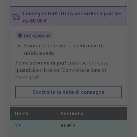
Consegna GRATUITA per ordini a partire
da 60,00 €
In magazzino
2
unità pronte per la spedizione da
un'altra sede
Te ne servono di più?
Inserisci la nuova
quantità e clicca su "Controlla le date di
consegna".
Controlla le date di consegna
Unità
Per unità
1 +
61,45 €