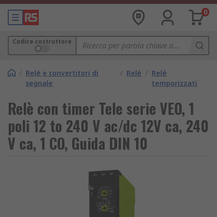
0
Codice costruttore
/
Relè e convertitori di
/
Relè
/
Relè
segnale
temporizzati
Relè con timer Tele serie VEO, 1
poli 12 to 240 V ac/dc 12V ca, 240
V ca, 1 CO, Guida DIN 10