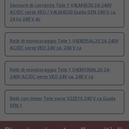
Sensore di corrente Tele 1 V4LM4S30 24-240V
AC/DC serie VEO / V4LM4S30 Guida DIN 240 V ca,
24 to 240 V dc
Relè di monitoraggio Tele 1 V4IM35AL20 24-240V
AC/DC serie VEO 24V ca, 240 V ca
Relè di monitoraggio Tele 1 V4IM100AL20 24-
240V AC/DC serie VEO 24V ca, 240 V ca
Relè con timer Tele serie V2ZE10 240 V ca Guida
DIN 1