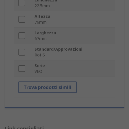
22.5mm
Altezza
76mm
Larghezza
67mm
Standard/Approvazioni
RoHS
Serie
VEO
Trova prodotti simili
Link consigliati