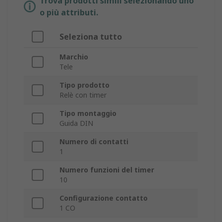
Trova prodotti simili selezionando uno
o più attributi.
Seleziona tutto
Marchio
Tele
Tipo prodotto
Relè con timer
Tipo montaggio
Guida DIN
Numero di contatti
1
Numero funzioni del timer
10
Configurazione contatto
1 CO