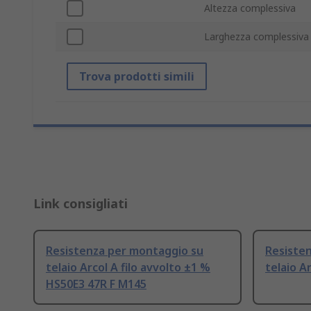
Altezza complessiva
Larghezza complessiva
Trova prodotti simili
Link consigliati
Resistenza per montaggio su
Resiste
telaio Arcol A filo avvolto ±1 %
telaio A
HS50E3 47R F M145