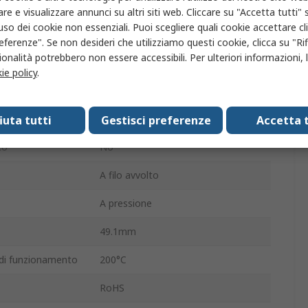
50W
re e visualizzare annunci su altri siti web. Cliccare su "Accetta tutti" s
'uso dei cookie non essenziali. Puoi scegliere quali cookie accettare c
HS50
eferenze". Se non desideri che utilizziamo questi cookie, clicca su "Rifi
onalità potrebbero non essere accessibili. Per ulteriori informazioni, l
Alluminio
ie policy
.
atura
100 ppm/°C
±1 %
fiuta tutti
Gestisci preferenze
Accetta t
co
No
A filo avvolto
A pressione
49.1mm
di funzionamento
200°C
RoHS