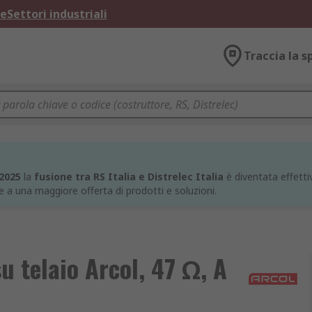
ne
Settori industriali
Traccia la s
 2025
la
fusione tra RS Italia e Distrelec Italia
è diventata effettiv
e a una maggiore offerta di prodotti e soluzioni.
u telaio Arcol, 47 Ω, A