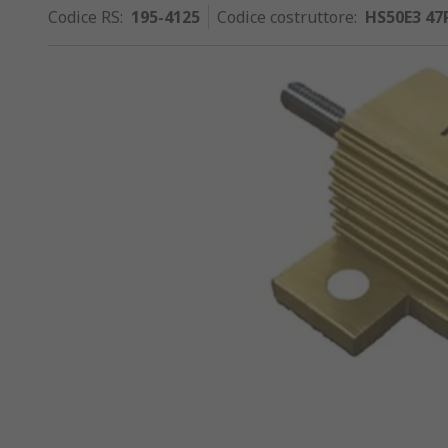
Codice RS
:
195-4125
Codice costruttore
:
HS50E3 47