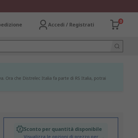
0
pedizione
Accedi / Registrati
a. Ora che Distrelec Italia fa parte di RS Italia, potrai
Sconto per quantità disponibile
Visualizza le opzioni di prezzo per