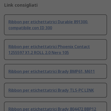
Link consigliati
Ribbon per etichettatrici Durable 891300,
compatibile con ID 300
Ribbon per etichettatrici Phoenix Contact
1255597 X1.2 ROLL 2.0 Nero 105
Ribbon per etichettatrici Brady BMP61, M611
Ribbon per etichettatrici Brady TLS-PC LINK
Ribbon per etichettatrici Brady 804472 BBP12