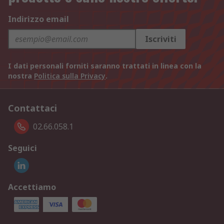
Indirizzo email
Iscriviti
I dati personali forniti saranno trattati in linea con la
nostra
Politica sulla Privacy
.
Contattaci
02.66.058.1
Seguici
Accettiamo