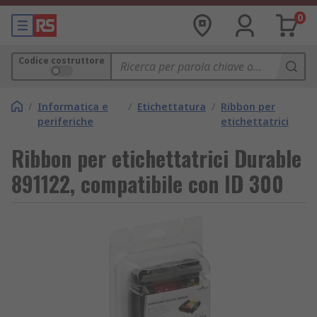
0
Codice costruttore
/
Informatica e
/
Etichettatura
/
Ribbon per
periferiche
etichettatrici
Ribbon per etichettatrici Durable
891122, compatibile con ID 300