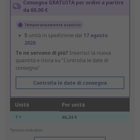
Consegna GRATUITA per ordini a partire
da 60,00 €
Temporaneamente esaurito
5
unità in spedizione dal
17 agosto
2026
Te ne servono di più?
Inserisci la nuova
quantità e clicca su "Controlla le date di
consegna".
Controlla le date di consegna
Unità
Per unità
1 +
66,24 €
*prezzo indicativo