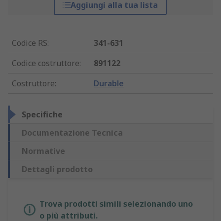
Aggiungi alla tua lista
Codice RS
:
341-631
Codice costruttore
:
891122
Costruttore
:
Durable
Specifiche
Documentazione Tecnica
Normative
Dettagli prodotto
Trova prodotti simili selezionando uno
o più attributi.