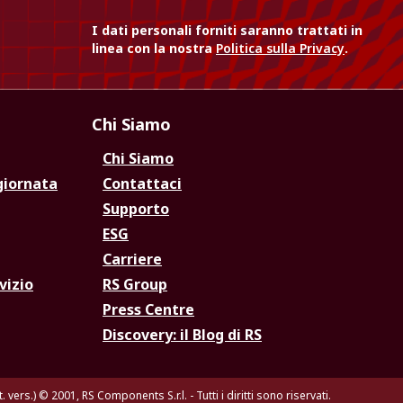
I dati personali forniti saranno trattati in
linea con la nostra
Politica sulla Privacy
.
Chi Siamo
Chi Siamo
giornata
Contattaci
Supporto
ESG
Carriere
vizio
RS Group
Press Centre
Discovery: il Blog di RS
. vers.)
© 2001, RS Components S.r.l. - Tutti i diritti sono riservati.