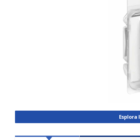
Esplora 