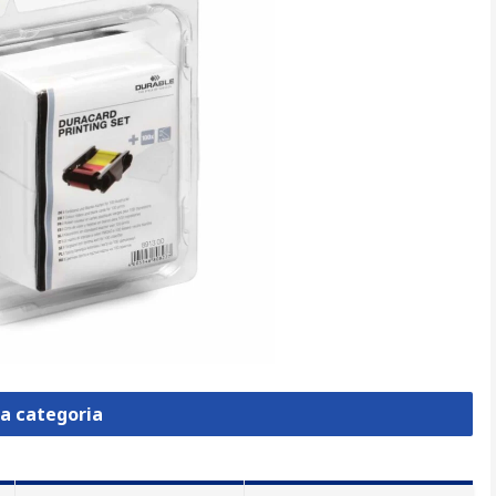
la categoria