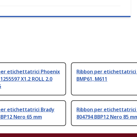
er etichettatrici Phoenix
Ribbon per etichettatrici
1255597 X1.2 ROLL 2.0
BMP61, M611
5
er etichettatrici Brady
Ribbon per etichettatrici
BBP12 Nero 65 mm
804794 BBP12 Nero 85 m