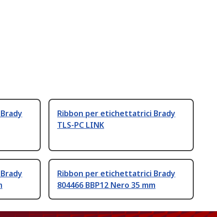
 Brady
Ribbon per etichettatrici Brady
TLS-PC LINK
 Brady
Ribbon per etichettatrici Brady
m
804466 BBP12 Nero 35 mm