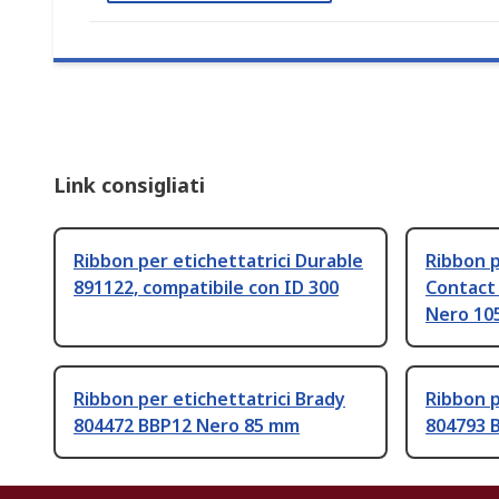
Link consigliati
Ribbon per etichettatrici Durable
Ribbon p
891122, compatibile con ID 300
Contact 
Nero 10
Ribbon per etichettatrici Brady
Ribbon p
804472 BBP12 Nero 85 mm
804793 