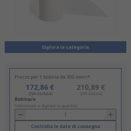
Esplora la categoria
Prezzo per 1 bobina da 300 metri*
172,86 €
210,89 €
(IVA esclusa)
(IVA inclusa)
Add
Bobina/e
to
Selezionare o digitare la quantità
Basket
Controlla le date di consegna