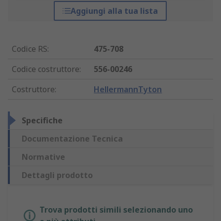
Aggiungi alla tua lista
Codice RS
:
475-708
Codice costruttore
:
556-00246
Costruttore
:
HellermannTyton
Specifiche
Documentazione Tecnica
Normative
Dettagli prodotto
Trova prodotti simili selezionando uno