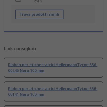
RoHS
Trova prodotti simili
Link consigliati
Ribbon per etichettatrici HellermannTyton 556-
00245 Nero 100 mm
Ribbon per etichettatrici HellermannTyton 556-
00141 Nero 100 mm