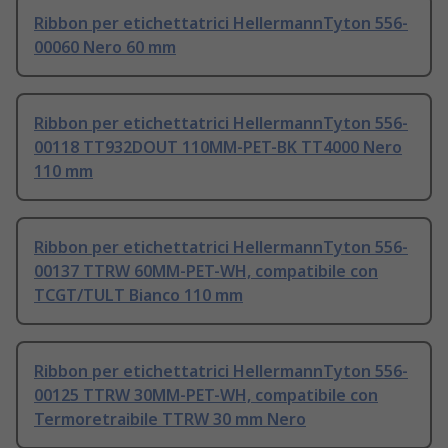
Ribbon per etichettatrici HellermannTyton 556-
00060 Nero 60 mm
Ribbon per etichettatrici HellermannTyton 556-
00118 TT932DOUT 110MM-PET-BK TT4000 Nero
110 mm
Ribbon per etichettatrici HellermannTyton 556-
00137 TTRW 60MM-PET-WH, compatibile con
TCGT/TULT Bianco 110 mm
Ribbon per etichettatrici HellermannTyton 556-
00125 TTRW 30MM-PET-WH, compatibile con
Termoretraibile TTRW 30 mm Nero