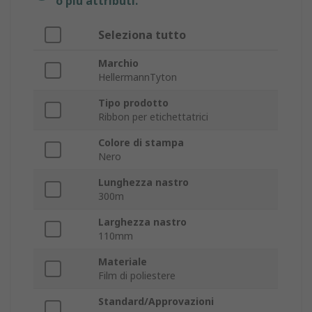
o più attributi.
Seleziona tutto
Marchio
HellermannTyton
Tipo prodotto
Ribbon per etichettatrici
Colore di stampa
Nero
Lunghezza nastro
300m
Larghezza nastro
110mm
Materiale
Film di poliestere
Standard/Approvazioni