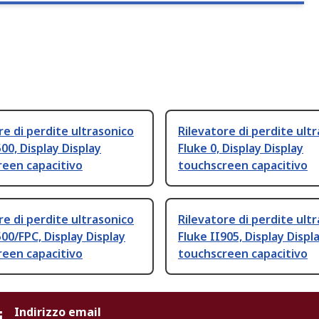
re di perdite ultrasonico
Rilevatore di perdite ult
500, Display Display
Fluke 0, Display Display
reen capacitivo
touchscreen capacitivo
re di perdite ultrasonico
Rilevatore di perdite ult
500/FPC, Display Display
Fluke II905, Display Displ
reen capacitivo
touchscreen capacitivo
i
Indirizzo email