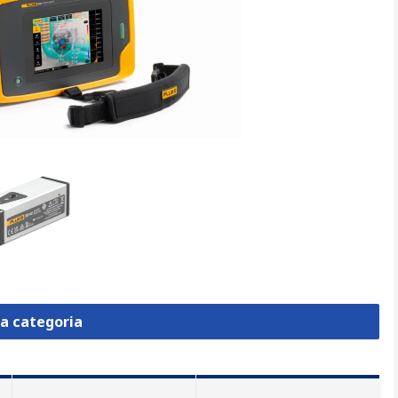
la categoria