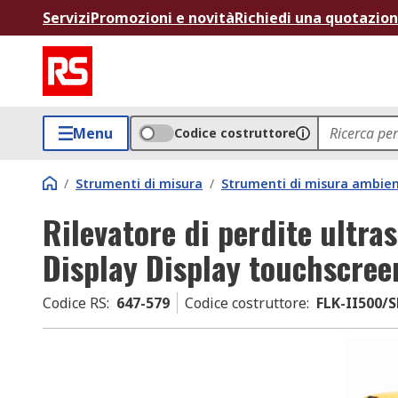
Servizi
Promozioni e novità
Richiedi una quotazio
Menu
Codice costruttore
/
Strumenti di misura
/
Strumenti di misura ambien
Rilevatore di perdite ultra
Display Display touchscree
Codice RS
:
647-579
Codice costruttore
:
FLK-II500/