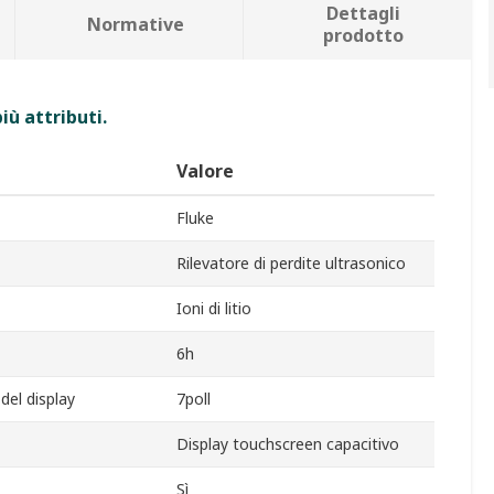
Dettagli
Normative
prodotto
iù attributi.
Valore
Fluke
Rilevatore di perdite ultrasonico
Ioni di litio
6h
del display
7poll
Display touchscreen capacitivo
Sì