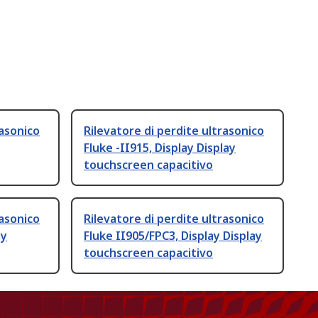
rasonico
Rilevatore di perdite ultrasonico
Fluke -II915, Display Display
touchscreen capacitivo
rasonico
Rilevatore di perdite ultrasonico
ay
Fluke II905/FPC3, Display Display
touchscreen capacitivo