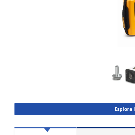
Esplora 