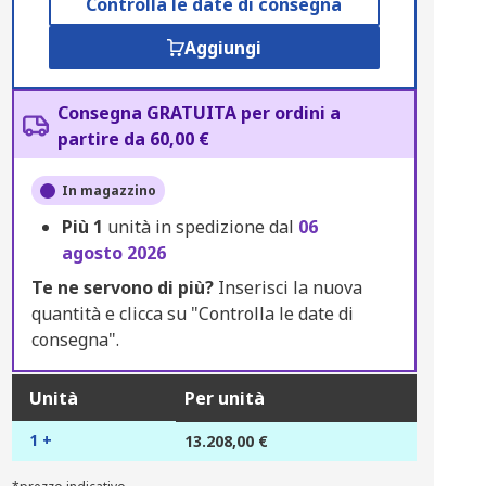
Controlla le date di consegna
Aggiungi
Consegna GRATUITA per ordini a
partire da 60,00 €
In magazzino
Più
1
unità in spedizione dal
06
agosto 2026
Te ne servono di più?
Inserisci la nuova
quantità e clicca su "Controlla le date di
consegna".
Unità
Per unità
1 +
13.208,00 €