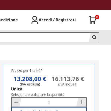
0
pedizione
Accedi / Registrati
Prezzo per 1 unità*
13.208,00 €
16.113,76 €
(IVA esclusa)
(IVA inclusa)
Add
Unità
to
Selezionare o digitare la quantità
Basket