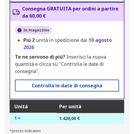
Consegna GRATUITA per ordini a partire
da 60,00 €
In magazzino
Più
2
unità in spedizione dal
10 agosto
2026
Te ne servono di più?
Inserisci la nuova
quantità e clicca su "Controlla le date di
consegna".
Controlla le date di consegna
Unità
Per unità
1 +
1.420,00 €
*prezzo indicativo