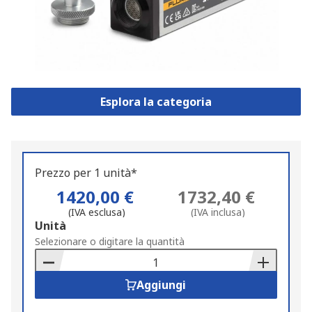
Esplora la categoria
Prezzo per 1 unità*
1420,00 €
1732,40 €
(IVA esclusa)
(IVA inclusa)
Add
Unità
to
Selezionare o digitare la quantità
Basket
Aggiungi