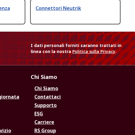
enza
Connettori Neutrik
I dati personali forniti saranno trattati in
linea con la nostra
Politica sulla Privacy
.
Chi Siamo
Chi Siamo
giornata
Contattaci
Supporto
ESG
Carriere
vizio
RS Group