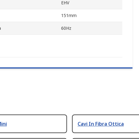
EHV
151mm
a
60Hz
Mini
Cavi In Fibra Ottica