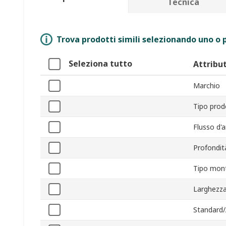
Tecnica
Trova prodotti simili selezionando uno o p
Seleziona tutto
Attribu
Marchio
Tipo prod
Flusso d'a
Profondit
Tipo mon
Larghezz
Standard/