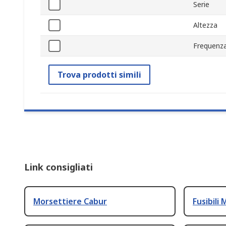
Serie
Altezza
Frequenz
Trova prodotti simili
Link consigliati
Morsettiere Cabur
Fusibili 