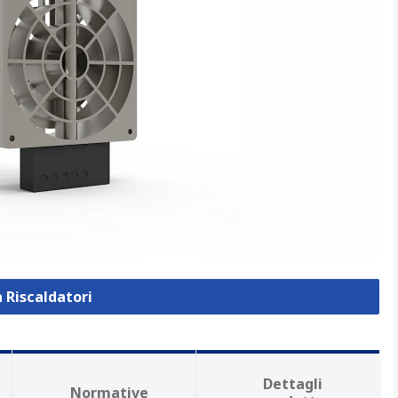
a Riscaldatori
Dettagli
Normative