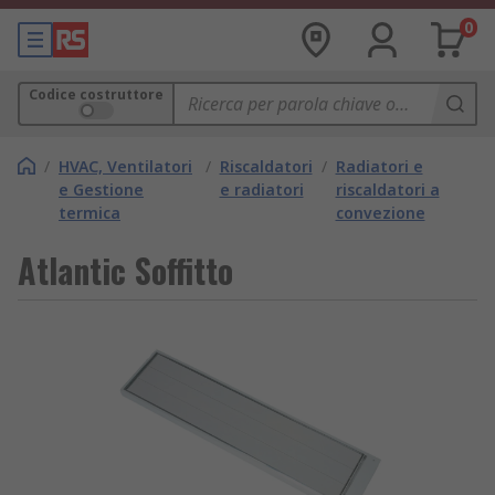
0
Codice costruttore
/
HVAC, Ventilatori
/
Riscaldatori
/
Radiatori e
e Gestione
e radiatori
riscaldatori a
termica
convezione
Atlantic Soffitto