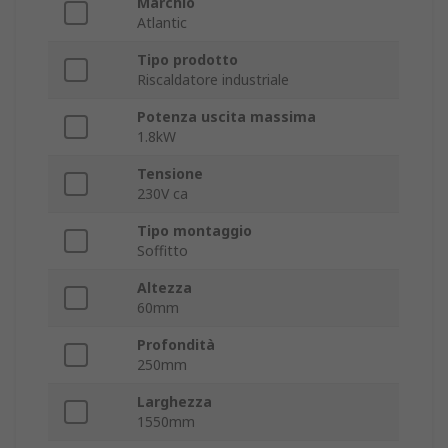
Marchio
Atlantic
Tipo prodotto
Riscaldatore industriale
Potenza uscita massima
1.8kW
Tensione
230V ca
Tipo montaggio
Soffitto
Altezza
60mm
Profondità
250mm
Larghezza
1550mm