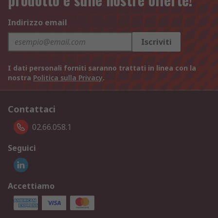
Indirizzo email
Iscriviti
I dati personali forniti saranno trattati in linea con la
nostra
Politica sulla Privacy
.
Contattaci
02.66.058.1
Seguici
Accettiamo