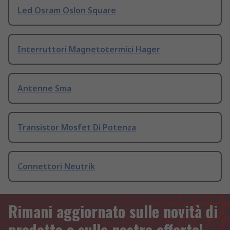
Led Osram Oslon Square
Interruttori Magnetotermici Hager
Antenne Sma
Transistor Mosfet Di Potenza
Connettori Neutrik
Rimani aggiornato sulle novità di
prodotto e sulle nostre offerte!