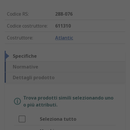
Codice RS
:
288-076
Codice costruttore
:
611310
Costruttore
:
Atlantic
Specifiche
Normative
Dettagli prodotto
Trova prodotti simili selezionando uno
o più attributi.
Seleziona tutto