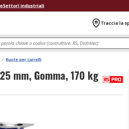
ne
Settori industriali
Traccia la s
/
Ruote per carrelli
 125 mm, Gomma, 170 kg