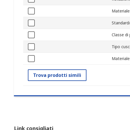
Materiale
Standard
Classe di
Tipo cus
Material
Trova prodotti simili
Link consigliati