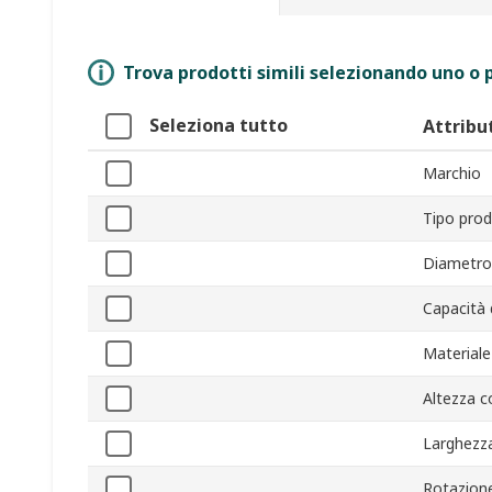
Trova prodotti simili selezionando uno o p
Seleziona tutto
Attribu
Marchio
Tipo pro
Diametro
Capacità 
Materiale
Altezza c
Larghezz
Rotazion