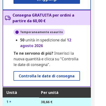
Consegna GRATUITA per ordini a
partire da 60,00 €
Temporaneamente esaurito
50
unità in spedizione dal
12
agosto 2026
Te ne servono di più?
Inserisci la
nuova quantità e clicca su "Controlla
le date di consegna".
Controlla le date di consegna
Unità
Per unità
1 +
38,66 €