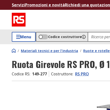
Servizi
Promozioni e novità
Richiedi una quotazio
Menu
Codice costruttore
/
Materiali tecnici e per l'industria
/
Ruote e rotelle
Ruota Girevole RS PRO, Ø
Codice RS
:
149-277
Costruttore
:
RS PRO