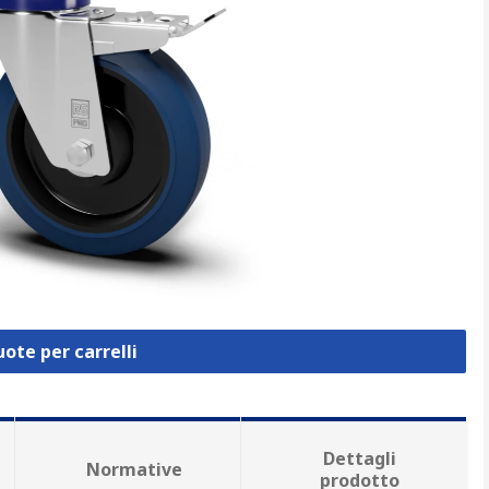
uote per carrelli
Dettagli
Normative
prodotto