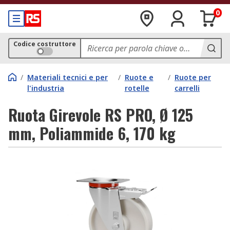
0
Codice costruttore
/
Materiali tecnici e per
/
Ruote e
/
Ruote per
l'industria
rotelle
carrelli
Ruota Girevole RS PRO, Ø 125
mm, Poliammide 6, 170 kg