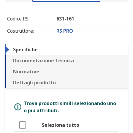
Codice RS
:
631-161
Costruttore
:
RS PRO
Specifiche
Documentazione Tecnica
Normative
Dettagli prodotto
Trova prodotti simili selezionando uno
o più attributi.
Seleziona tutto