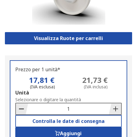
Visualizza Ruote per carrelli
Prezzo per 1 unità*
17,81 €
21,73 €
(IVA esclusa)
(IVA inclusa)
Add
Unità
to
Selezionare o digitare la quantità
Basket
Controlla le date di consegna
Aggiungi