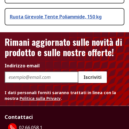
Ruota Girevole Tente Poliammide, 150 kg
Rimani aggiornato sulle novità di
prodotto e sulle nostre offerte!
Indirizzo email
Iscriviti
I dati personali forniti saranno trattati in linea con la
nostra
Politica sulla Privacy
.
Contattaci
02.66.058.1