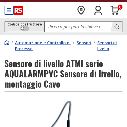
0
Codice costruttore
/
Automazione e Controllo di
/
Sensori
/
Sensori di
Processo
livello
Sensore di livello ATMI serie
AQUALARMPVC Sensore di livello,
montaggio Cavo