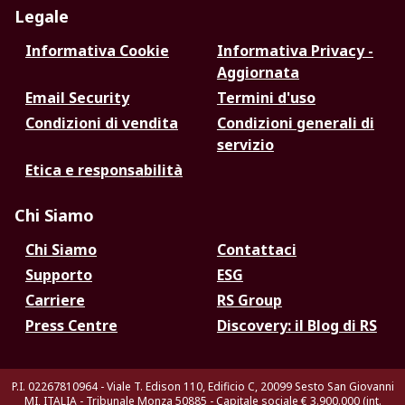
Legale
Informativa Cookie
Informativa Privacy -
Aggiornata
Email Security
Termini d'uso
Condizioni di vendita
Condizioni generali di
servizio
Etica e responsabilità
Chi Siamo
Chi Siamo
Contattaci
Supporto
ESG
Carriere
RS Group
Press Centre
Discovery: il Blog di RS
P.I. 02267810964 - Viale T. Edison 110, Edificio C, 20099 Sesto San Giovanni
MI, ITALIA - Tribunale Monza 50885 - Capitale sociale € 3.900.000 (int.