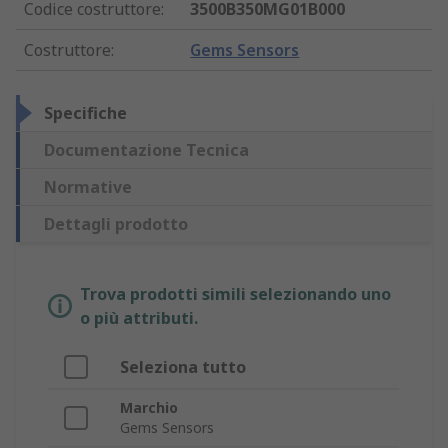
Codice costruttore
:
3500B350MG01B000
Costruttore
:
Gems Sensors
Specifiche
Documentazione Tecnica
Normative
Dettagli prodotto
Trova prodotti simili selezionando uno
o più attributi.
Seleziona tutto
Marchio
Gems Sensors