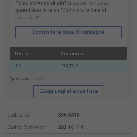
Te ne servono di più?
Inserisci la nuova
quantità e clicca su "Controlla le date di
consegna".
Controlla le date di consegna
Unità
Per unità
1 +
178,73 €
*prezzo indicativo
Aggiungi alla tua lista
Codice RS
:
896-8418
Codice Distrelec
:
302-16-111