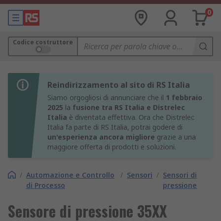
0
Codice costruttore
Reindirizzamento al sito di RS Italia
Siamo orgogliosi di annunciare che il
1 febbraio
2025
la
fusione tra RS Italia e Distrelec
Italia
è diventata effettiva. Ora che Distrelec
Italia fa parte di RS Italia, potrai godere di
un'esperienza ancora migliore
grazie a una
maggiore offerta di prodotti e soluzioni.
/
Automazione e Controllo
/
Sensori
/
Sensori di
di Processo
pressione
Sensore di pressione 35XX