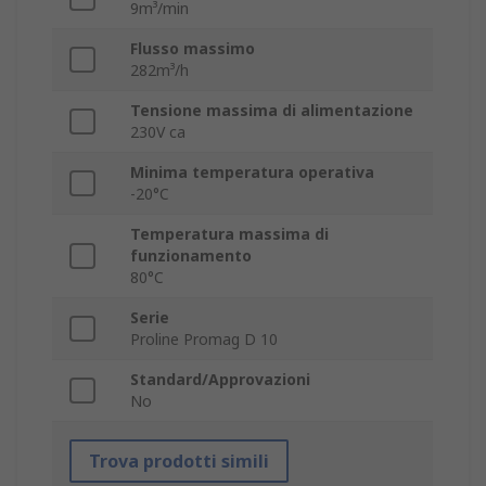
9m³/min
Flusso massimo
282m³/h
Tensione massima di alimentazione
230V ca
Minima temperatura operativa
-20°C
Temperatura massima di
funzionamento
80°C
Serie
Proline Promag D 10
Standard/Approvazioni
No
Trova prodotti simili