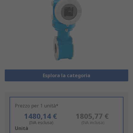
Esplora la categoria
Prezzo per 1 unità*
1480,14 €
1805,77 €
(IVA esclusa)
(IVA inclusa)
Add
Unità