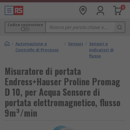
0
Codice costruttore
/
Automazione e
/
Sensori
/
Sensori e
Controllo di Processo
indicatori di
flusso
Misuratore di portata
Endress+Hauser Proline Promag
D 10, per Acqua Sensore di
portata elettromagnetico, flusso
9m³/min