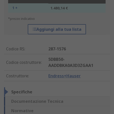
1 +
1.480,14 €
*prezzo indicativo
Aggiungi alla tua lista
Codice RS
:
287-1576
5DBB50-
Codice costruttore
:
AADDBKA0A3D3ZGAA1
Costruttore
:
Endress+Hauser
Specifiche
Documentazione Tecnica
Normative