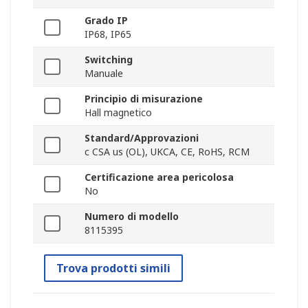
Grado IP
IP68, IP65
Switching
Manuale
Principio di misurazione
Hall magnetico
Standard/Approvazioni
c CSA us (OL), UKCA, CE, RoHS, RCM
Certificazione area pericolosa
No
Numero di modello
8115395
Trova prodotti simili