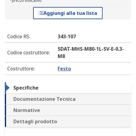
*prezzo indicativo
Aggiungi alla tua lista
Codice RS
:
343-107
SDAT-MHS-M80-1L-SV-E-0.3-
Codice costruttore
:
M8
Costruttore
:
Festo
Specifiche
Documentazione Tecnica
Normative
Dettagli prodotto