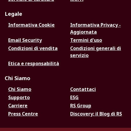
Legale
Informativa Cookie
Informativa Privacy -
Aggiornata
Email Security
Termini d'uso
Condizioni di vendita
Condizioni generali di
servizio
Etica e responsabilità
Chi Siamo
Chi Siamo
Contattaci
Supporto
ESG
Carriere
RS Group
Press Centre
Discovery: il Blog di RS