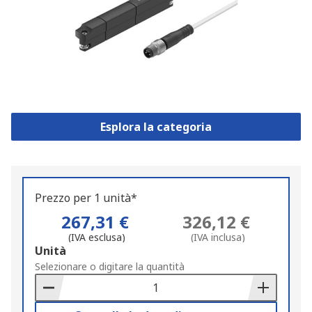
Esplora la categoria
Prezzo per 1 unità*
267,31 €
326,12 €
(IVA esclusa)
(IVA inclusa)
Add
Unità
to
Selezionare o digitare la quantità
Basket