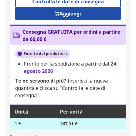
Controlla le date di consegna
Aggiungi
Consegna GRATUITA per ordini a partire
da 60,00 €
Fornito dal produttore
Pronto per la spedizione a partire dal
24
agosto 2026
Te ne servono di più?
Inserisci la nuova
quantità e clicca su "Controlla le date di
consegna".
Unità
Per unità
1 +
267,31 €