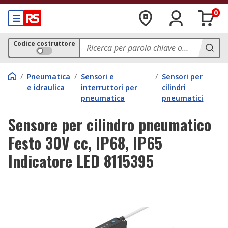
0
Codice costruttore
/
Pneumatica
/
Sensori e
/
Sensori per
e idraulica
interruttori per
cilindri
pneumatica
pneumatici
Sensore per cilindro pneumatico
Festo 30V cc, IP68, IP65
Indicatore LED 8115395