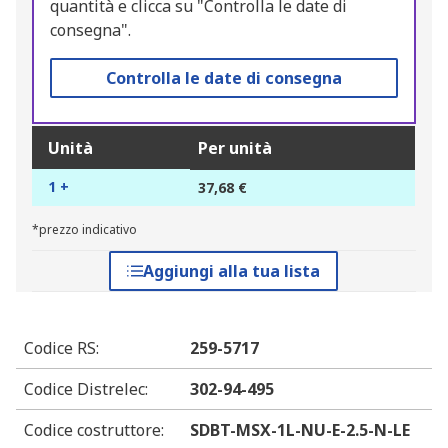
quantità e clicca su "Controlla le date di
consegna".
Controlla le date di consegna
Unità
Per unità
1 +
37,68 €
*prezzo indicativo
Aggiungi alla tua lista
Codice RS
:
259-5717
Codice Distrelec
:
302-94-495
Codice costruttore
:
SDBT-MSX-1L-NU-E-2.5-N-LE