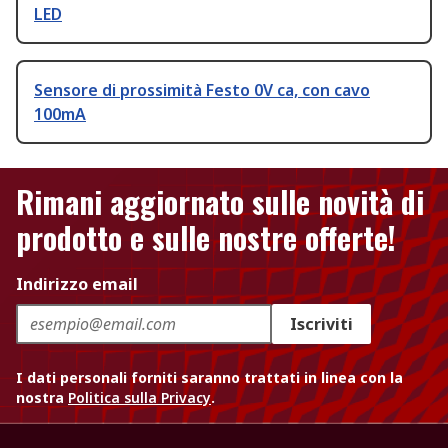
LED
Sensore di prossimità Festo 0V ca, con cavo
100mA
Rimani aggiornato sulle novità di
prodotto e sulle nostre offerte!
Indirizzo email
Iscriviti
I dati personali forniti saranno trattati in linea con la
nostra
Politica sulla Privacy
.