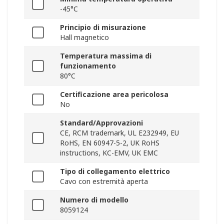
-45°C
Principio di misurazione
Hall magnetico
Temperatura massima di
funzionamento
80°C
Certificazione area pericolosa
No
Standard/Approvazioni
CE, RCM trademark, UL E232949, EU
RoHS, EN 60947-5-2, UK RoHS
instructions, KC-EMV, UK EMC
Tipo di collegamento elettrico
Cavo con estremità aperta
Numero di modello
8059124