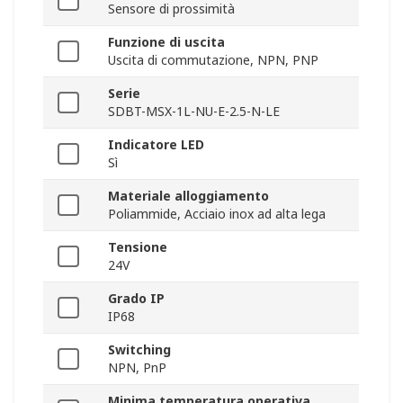
Sensore di prossimità
Funzione di uscita
Uscita di commutazione, NPN, PNP
Serie
SDBT-MSX-1L-NU-E-2.5-N-LE
Indicatore LED
Sì
Materiale alloggiamento
Poliammide, Acciaio inox ad alta lega
Tensione
24V
Grado IP
IP68
Switching
NPN, PnP
Minima temperatura operativa