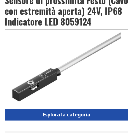
Sensore di prossimità Festo (Cavo
con estremità aperta) 24V, IP68
Indicatore LED 8059124
Esplora la categoria