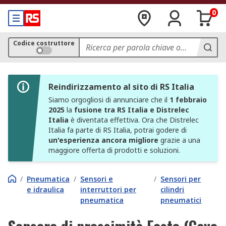
0
Codice costruttore
Reindirizzamento al sito di RS Italia
Siamo orgogliosi di annunciare che il
1 febbraio
2025
la
fusione tra RS Italia e Distrelec
Italia
è diventata effettiva. Ora che Distrelec
Italia fa parte di RS Italia, potrai godere di
un'esperienza ancora migliore
grazie a una
maggiore offerta di prodotti e soluzioni.
/
Pneumatica
/
Sensori e
/
Sensori per
e idraulica
interruttori per
cilindri
pneumatica
pneumatici