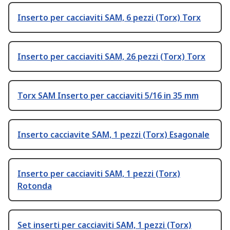
Inserto per cacciaviti SAM, 6 pezzi (Torx) Torx
Inserto per cacciaviti SAM, 26 pezzi (Torx) Torx
Torx SAM Inserto per cacciaviti 5/16 in 35 mm
Inserto cacciavite SAM, 1 pezzi (Torx) Esagonale
Inserto per cacciaviti SAM, 1 pezzi (Torx)
Rotonda
Set inserti per cacciaviti SAM, 1 pezzi (Torx)