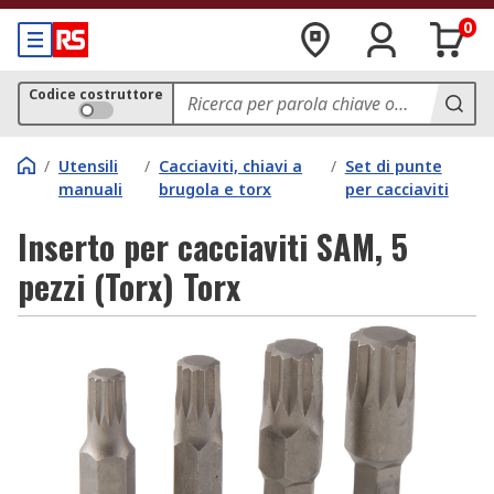
0
Codice costruttore
/
Utensili
/
Cacciaviti, chiavi a
/
Set di punte
manuali
brugola e torx
per cacciaviti
Inserto per cacciaviti SAM, 5
pezzi (Torx) Torx