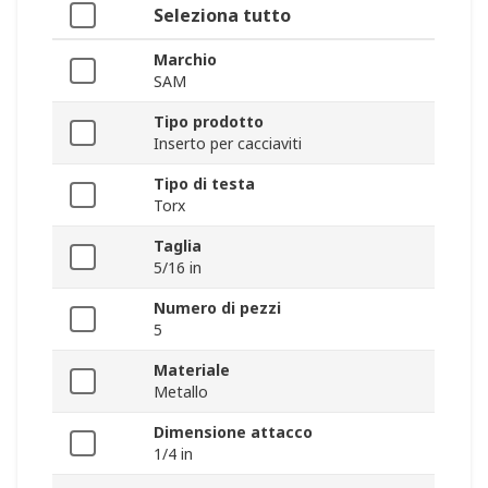
Seleziona tutto
Marchio
SAM
Tipo prodotto
Inserto per cacciaviti
Tipo di testa
Torx
Taglia
5/16 in
Numero di pezzi
5
Materiale
Metallo
Dimensione attacco
1/4 in