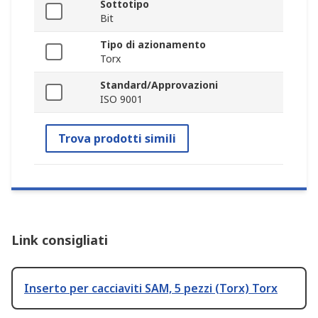
Sottotipo
Bit
Tipo di azionamento
Torx
Standard/Approvazioni
ISO 9001
Trova prodotti simili
Link consigliati
Inserto per cacciaviti SAM, 5 pezzi (Torx) Torx