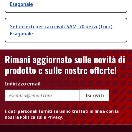
Esagonale
Set inserti per cacciaviti SAM, 70 pezzi (Torx)
Esagonale
Rimani aggiornato sulle novità di
prodotto e sulle nostre offerte!
Indirizzo email
Iscriviti
I dati personali forniti saranno trattati in linea con la
nostra
Politica sulla Privacy
.