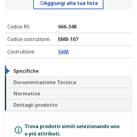
Aggiungi alla tua lista
Codice RS
:
666-348
Codice costruttore
:
EMB-107
Costruttore
:
SAM
Specifiche
Documentazione Tecnica
Normative
Dettagli prodotto
Trova prodotti simili selezionando uno
o più attributi.