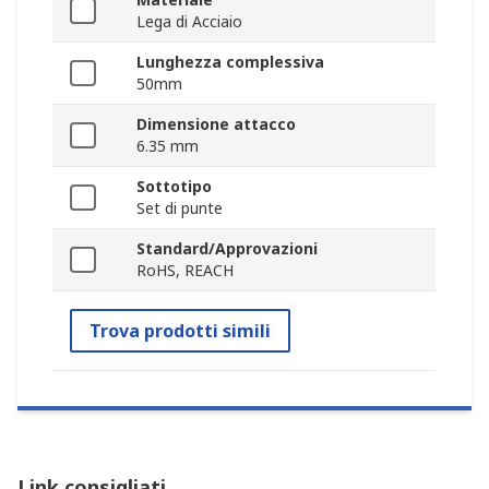
Lega di Acciaio
Lunghezza complessiva
50mm
Dimensione attacco
6.35 mm
Sottotipo
Set di punte
Standard/Approvazioni
RoHS, REACH
Trova prodotti simili
Link consigliati