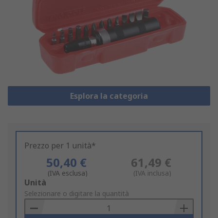
Esplora la categoria
Prezzo per 1 unità*
50,40 €
61,49 €
(IVA esclusa)
(IVA inclusa)
Add
Unità
to
Selezionare o digitare la quantità
Basket