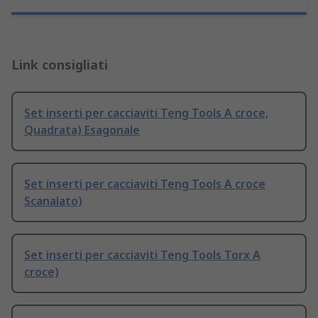
Link consigliati
Set inserti per cacciaviti Teng Tools A croce,
Quadrata) Esagonale
Set inserti per cacciaviti Teng Tools A croce
Scanalato)
Set inserti per cacciaviti Teng Tools Torx A
croce)