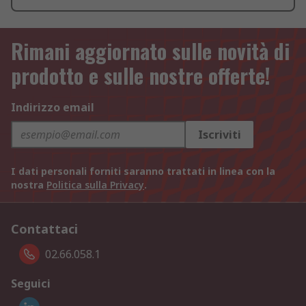
Rimani aggiornato sulle novità di
prodotto e sulle nostre offerte!
Indirizzo email
Iscriviti
I dati personali forniti saranno trattati in linea con la
nostra
Politica sulla Privacy
.
Contattaci
02.66.058.1
Seguici