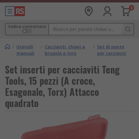
0
Codice costruttore
/
Utensili
/
Cacciaviti, chiavi a
/
Set di punte
manuali
brugola e torx
per cacciaviti
Set inserti per cacciaviti Teng
Tools, 15 pezzi (A croce,
Esagonale, Torx) Attacco
quadrato