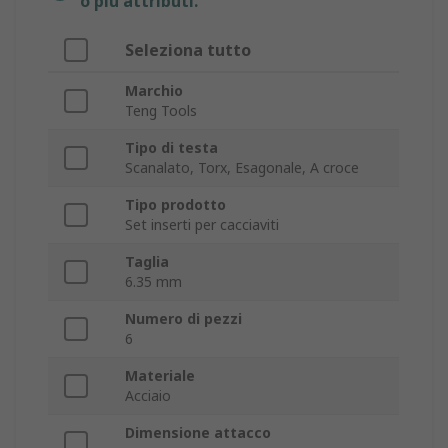
o più attributi.
Seleziona tutto
Marchio
Teng Tools
Tipo di testa
Scanalato, Torx, Esagonale, A croce
Tipo prodotto
Set inserti per cacciaviti
Taglia
6.35 mm
Numero di pezzi
6
Materiale
Acciaio
Dimensione attacco