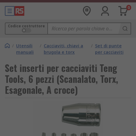
0
Codice costruttore
/
Utensili
/
Cacciaviti, chiavi a
/
Set di punte
manuali
brugola e torx
per cacciaviti
Set inserti per cacciaviti Teng
Tools, 6 pezzi (Scanalato, Torx,
Esagonale, A croce)