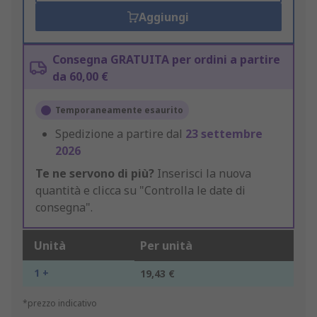
Aggiungi
Consegna GRATUITA per ordini a partire
da 60,00 €
Temporaneamente esaurito
Spedizione a partire dal
23 settembre
2026
Te ne servono di più?
Inserisci la nuova
quantità e clicca su "Controlla le date di
consegna".
Unità
Per unità
1 +
19,43 €
*prezzo indicativo