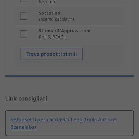
6.35 mm
Sottotipo
Inserto cacciavite
Standard/Approvazioni
RoHS, REACH
Trova prodotti simili
Link consigliati
Set inserti per cacciaviti Teng Tools A croce
Scanalato)