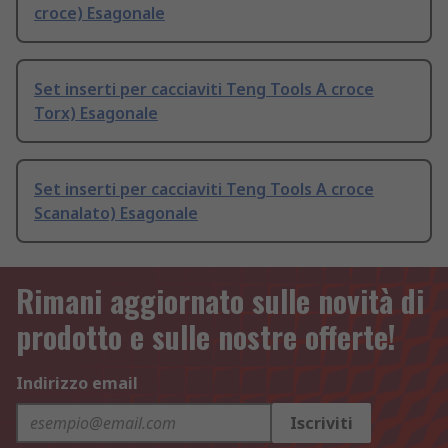
croce) Esagonale
Set inserti per cacciaviti Teng Tools A croce
Torx) Esagonale
Set inserti per cacciaviti Teng Tools A croce
Scanalato) Esagonale
Rimani aggiornato sulle novità di
prodotto e sulle nostre offerte!
Indirizzo email
Iscriviti