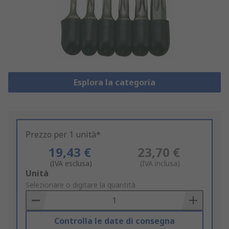
Esplora la categoria
Prezzo per 1 unità*
19,43 €
23,70 €
(IVA esclusa)
(IVA inclusa)
Add
Unità
to
Selezionare o digitare la quantità
Basket
Controlla le date di consegna