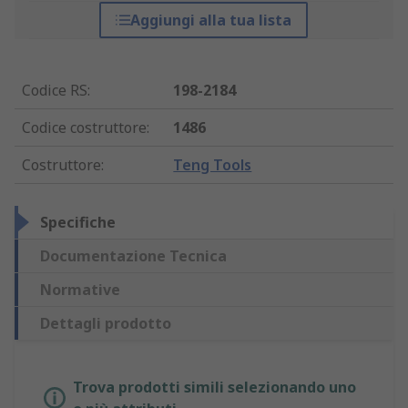
Aggiungi alla tua lista
Codice RS
:
198-2184
Codice costruttore
:
1486
Costruttore
:
Teng Tools
Specifiche
Documentazione Tecnica
Normative
Dettagli prodotto
Trova prodotti simili selezionando uno