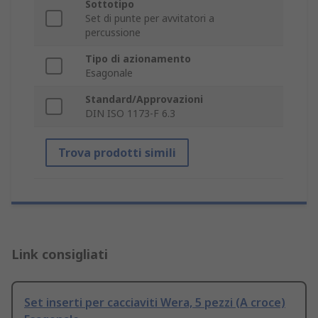
Sottotipo
Set di punte per avvitatori a
percussione
Tipo di azionamento
Esagonale
Standard/Approvazioni
DIN ISO 1173-F 6.3
Trova prodotti simili
Link consigliati
Set inserti per cacciaviti Wera, 5 pezzi (A croce)