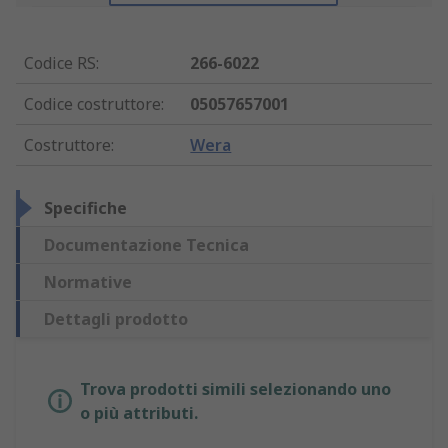
Codice RS
:
266-6022
Codice costruttore
:
05057657001
Costruttore
:
Wera
Specifiche
Documentazione Tecnica
Normative
Dettagli prodotto
Trova prodotti simili selezionando uno
o più attributi.