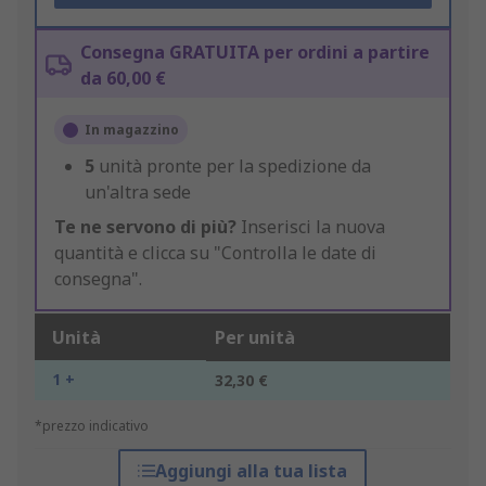
Consegna GRATUITA per ordini a partire
da 60,00 €
In magazzino
5
unità pronte per la spedizione da
un'altra sede
Te ne servono di più?
Inserisci la nuova
quantità e clicca su "Controlla le date di
consegna".
Unità
Per unità
1 +
32,30 €
*prezzo indicativo
Aggiungi alla tua lista