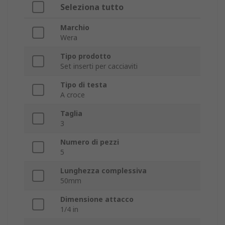
Seleziona tutto
Marchio
Wera
Tipo prodotto
Set inserti per cacciaviti
Tipo di testa
A croce
Taglia
3
Numero di pezzi
5
Lunghezza complessiva
50mm
Dimensione attacco
1/4 in