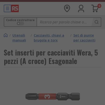
0
Codice costruttore
/
Utensili
/
Cacciaviti, chiavi a
/
Set di punte
manuali
brugola e torx
per cacciaviti
Set inserti per cacciaviti Wera, 5
pezzi (A croce) Esagonale