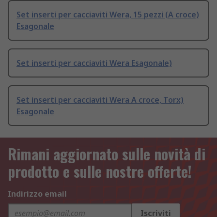
Set inserti per cacciaviti Wera, 15 pezzi (A croce)
Esagonale
Set inserti per cacciaviti Wera Esagonale)
Set inserti per cacciaviti Wera A croce, Torx)
Esagonale
Rimani aggiornato sulle novità di
prodotto e sulle nostre offerte!
Indirizzo email
Iscriviti