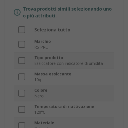
Trova prodotti simili selezionando uno
o più attributi.
Seleziona tutto
Marchio
RS PRO
Tipo prodotto
Essiccatore con indicatore di umidità
Massa essiccante
10g
Colore
Nero
Temperatura di riattivazione
120°C
Materiale