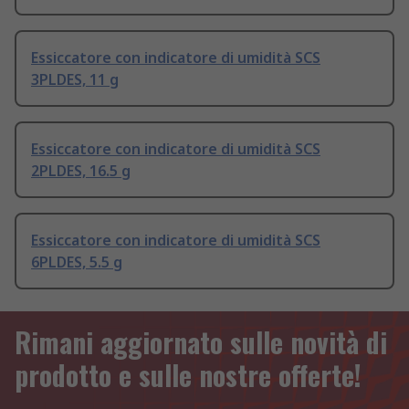
Essiccatore con indicatore di umidità SCS
3PLDES, 11 g
Essiccatore con indicatore di umidità SCS
2PLDES, 16.5 g
Essiccatore con indicatore di umidità SCS
6PLDES, 5.5 g
Rimani aggiornato sulle novità di
prodotto e sulle nostre offerte!