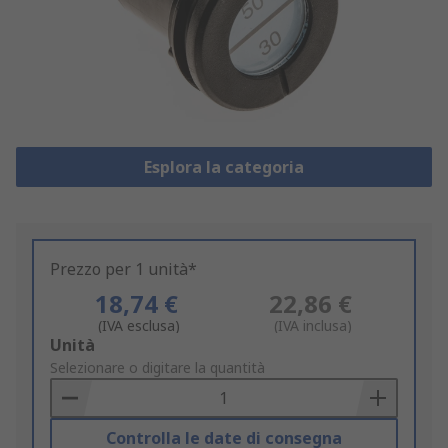
Esplora la categoria
Prezzo per 1 unità*
18,74 €
22,86 €
(IVA esclusa)
(IVA inclusa)
Add
Unità
to
Selezionare o digitare la quantità
Basket
Controlla le date di consegna