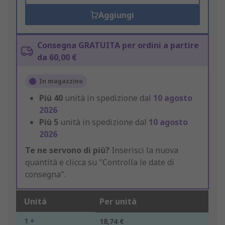
Aggiungi
Consegna GRATUITA per ordini a partire
da 60,00 €
In magazzino
Più
40
unità in spedizione dal
10 agosto
2026
Più
5
unità in spedizione dal
10 agosto
2026
Te ne servono di più?
Inserisci la nuova
quantità e clicca su "Controlla le date di
consegna".
Unità
Per unità
1 +
18,74 €