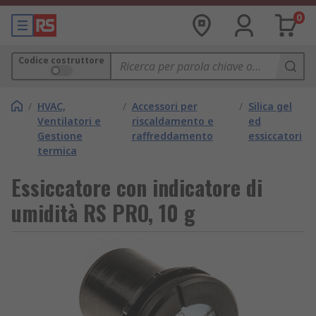
0
Codice costruttore
/
HVAC,
/
Accessori per
/
Silica gel
Ventilatori e
riscaldamento e
ed
Gestione
raffreddamento
essiccatori
termica
Essiccatore con indicatore di
umidità RS PRO, 10 g