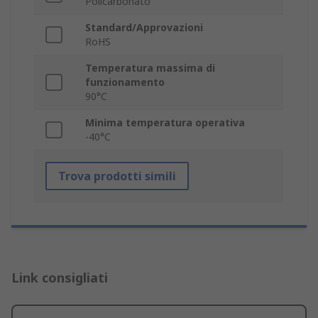
Policarbonato
Standard/Approvazioni
RoHS
Temperatura massima di
funzionamento
90°C
Minima temperatura operativa
-40°C
Trova prodotti simili
Link consigliati