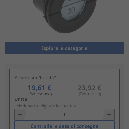
Esplora la categoria
Prezzo per 1 unità*
19,61 €
23,92 €
(IVA esclusa)
(IVA inclusa)
Add
Unità
to
Selezionare o digitare la quantità
Basket
Controlla le date di consegna