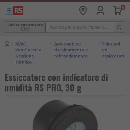
0
Codice costruttore
/
HVAC,
/
Accessori per
/
Silica gel
Ventilatori e
riscaldamento e
ed
Gestione
raffreddamento
essiccatori
termica
Essiccatore con indicatore di
umidità RS PRO, 30 g