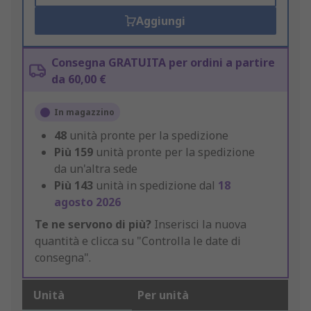
Aggiungi
Consegna GRATUITA per ordini a partire
da 60,00 €
In magazzino
48
unità pronte per la spedizione
Più
159
unità pronte per la spedizione
da un'altra sede
Più
143
unità in spedizione dal
18
agosto 2026
Te ne servono di più?
Inserisci la nuova
quantità e clicca su "Controlla le date di
consegna".
Unità
Per unità