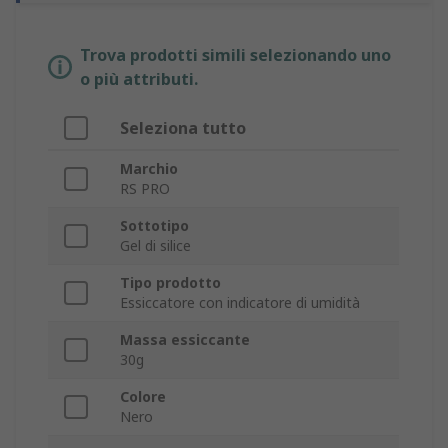
Trova prodotti simili selezionando uno
o più attributi.
Seleziona tutto
Marchio
RS PRO
Sottotipo
Gel di silice
Tipo prodotto
Essiccatore con indicatore di umidità
Massa essiccante
30g
Colore
Nero