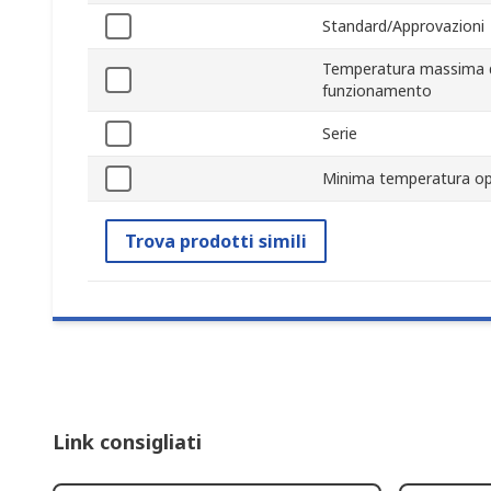
Standard/Approvazioni
Temperatura massima 
funzionamento
Serie
Minima temperatura op
Trova prodotti simili
Link consigliati