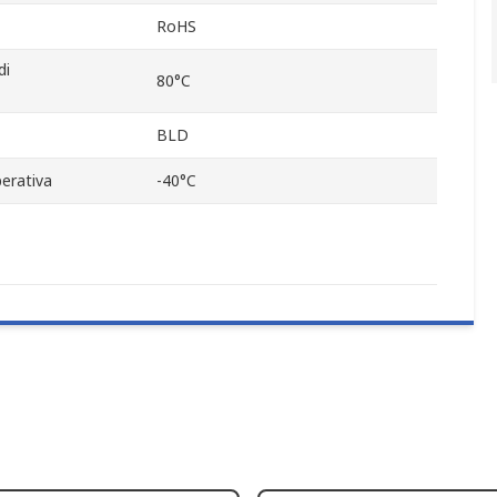
RoHS
di
80°C
BLD
erativa
-40°C