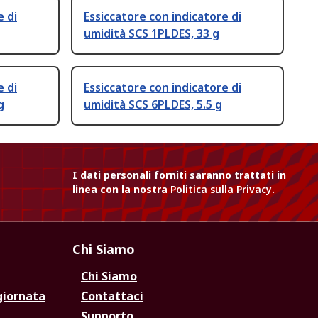
e di
Essiccatore con indicatore di
umidità SCS 1PLDES, 33 g
e di
Essiccatore con indicatore di
g
umidità SCS 6PLDES, 5.5 g
I dati personali forniti saranno trattati in
linea con la nostra
Politica sulla Privacy
.
Chi Siamo
Chi Siamo
giornata
Contattaci
Supporto