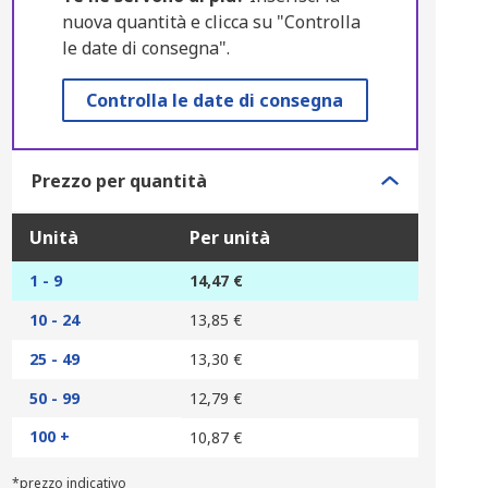
nuova quantità e clicca su "Controlla
le date di consegna".
Controlla le date di consegna
Prezzo per quantità
Unità
Per unità
1 - 9
14,47 €
10 - 24
13,85 €
25 - 49
13,30 €
50 - 99
12,79 €
100 +
10,87 €
*prezzo indicativo