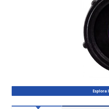
Esplora 