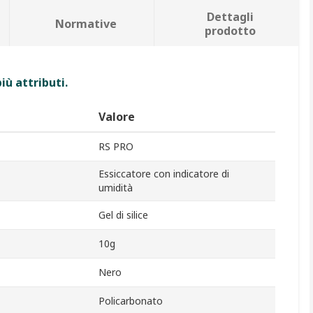
Dettagli
Normative
prodotto
iù attributi.
Valore
RS PRO
Essiccatore con indicatore di
umidità
Gel di silice
10g
Nero
Policarbonato