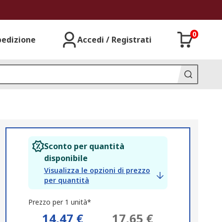
0
pedizione
Accedi / Registrati
Sconto per quantità
disponibile
Visualizza le opzioni di prezzo
per quantità
Prezzo per 1 unità*
14,47 €
17,65 €