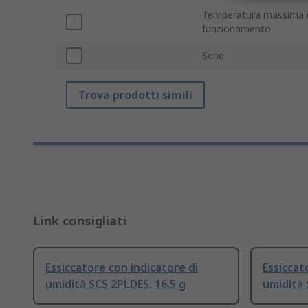
Temperatura massima 
funzionamento
Serie
Trova prodotti simili
Link consigliati
Essiccatore con indicatore di
Essiccat
umidità SCS 2PLDES, 16.5 g
umidità 