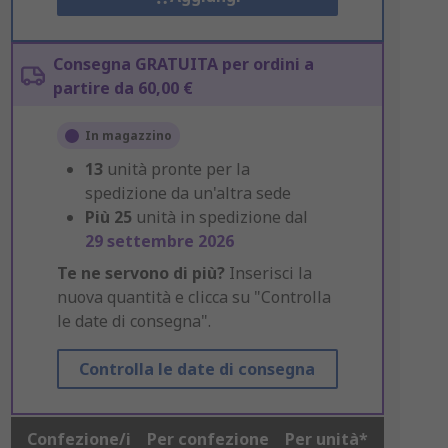
Consegna GRATUITA per ordini a
partire da 60,00 €
In magazzino
13
unità pronte per la
spedizione da un'altra sede
Più
25
unità in spedizione dal
29 settembre 2026
Te ne servono di più?
Inserisci la
nuova quantità e clicca su "Controlla
le date di consegna".
Controlla le date di consegna
Confezione/i
Per confezione
Per unità*