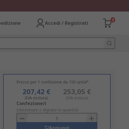
0
pedizione
Accedi / Registrati
Prezzo per 1 confezione da 150 unità*
207,42 €
253,05 €
(IVA esclusa)
(IVA inclusa)
Add
Confezione/i
to
Selezionare o digitare la quantità
Basket
Aggiungi