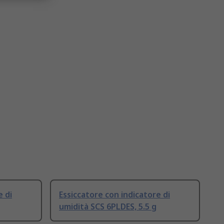
e di
Essiccatore con indicatore di
umidità SCS 6PLDES, 5.5 g