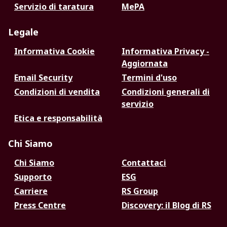
Servizio di taratura
MePA
Legale
Informativa Cookie
Informativa Privacy -
Aggiornata
Email Security
Termini d'uso
Condizioni di vendita
Condizioni generali di
servizio
Etica e responsabilità
Chi Siamo
Chi Siamo
Contattaci
Supporto
ESG
Carriere
RS Group
Press Centre
Discovery: il Blog di RS