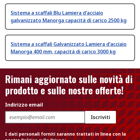
Sistema a scaffali Blu Lamiera d'acciaio
galvanizzato Manorga capacità di carico 2500 kg
Sistema a scaffali Galvanizzato Lamiera d'acciaio
Manorga 400 mm, capacità di carico 3000 kg
Rimani aggiornato sulle novità di
prodotto e sulle nostre offerte!
Indirizzo email
Iscriviti
I dati personali forniti saranno trattati in linea con la