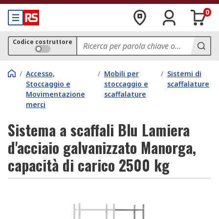
0
Codice costruttore
/
Accesso,
/
Mobili per
/
Sistemi di
Stoccaggio e
stoccaggio e
scaffalature
Movimentazione
scaffalature
merci
Sistema a scaffali Blu Lamiera
d'acciaio galvanizzato Manorga,
capacità di carico 2500 kg