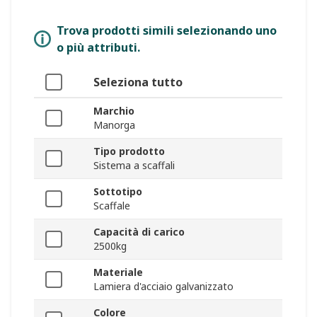
Trova prodotti simili selezionando uno
o più attributi.
Seleziona tutto
Marchio
Manorga
Tipo prodotto
Sistema a scaffali
Sottotipo
Scaffale
Capacità di carico
2500kg
Materiale
Lamiera d'acciaio galvanizzato
Colore