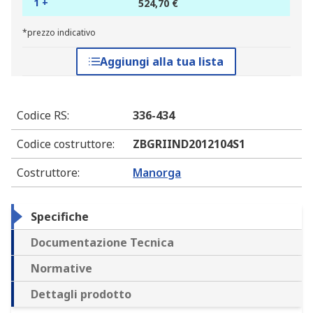
1 +
524,70 €
*prezzo indicativo
Aggiungi alla tua lista
Codice RS
:
336-434
Codice costruttore
:
ZBGRIIND2012104S1
Costruttore
:
Manorga
Specifiche
Documentazione Tecnica
Normative
Dettagli prodotto