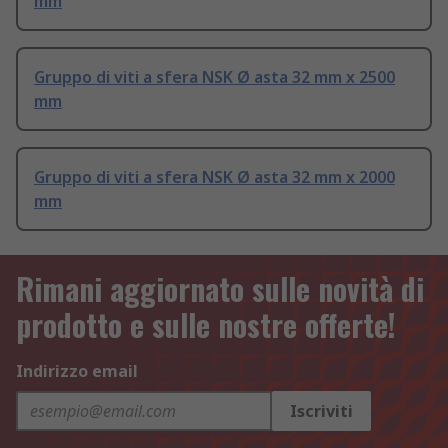
mm
Gruppo di viti a sfera NSK Ø asta 32 mm x 2500
mm
Gruppo di viti a sfera NSK Ø asta 32 mm x 2000
mm
Rimani aggiornato sulle novità di
prodotto e sulle nostre offerte!
Indirizzo email
Iscriviti