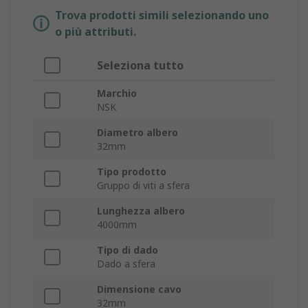
Trova prodotti simili selezionando uno
o più attributi.
Seleziona tutto
Marchio
NSK
Diametro albero
32mm
Tipo prodotto
Gruppo di viti a sfera
Lunghezza albero
4000mm
Tipo di dado
Dado a sfera
Dimensione cavo
32mm