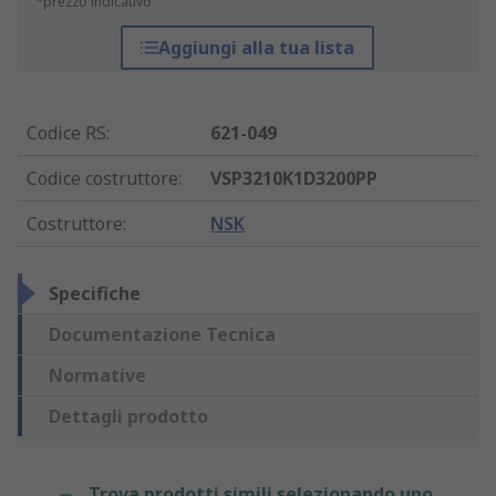
*prezzo indicativo
Aggiungi alla tua lista
Codice RS
:
621-049
Codice costruttore
:
VSP3210K1D3200PP
Costruttore
:
NSK
Specifiche
Documentazione Tecnica
Normative
Dettagli prodotto
Trova prodotti simili selezionando uno