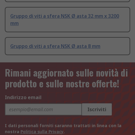
Gruppo di viti a sfera NSK Ø asta 32 mm x 3200
mm
Gruppo di viti a sfera NSK Ø asta 8 mm
Rimani aggiornato sulle novità di
prodotto e sulle nostre offerte!
Indirizzo email
Iscriviti
I dati personali forniti saranno trattati in linea con la
nostra
Politica sulla Privacy
.