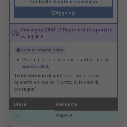
Controlla le date di consegna
Aggiungi
Consegna GRATUITA per ordini a partire
da 60,00 €
Fornito dal produttore
Pronto per la spedizione a partire dal
24
agosto 2026
Te ne servono di più?
Inserisci la nuova
quantità e clicca su "Controlla le date di
consegna".
Unità
Per unità
1 +
900,61 €