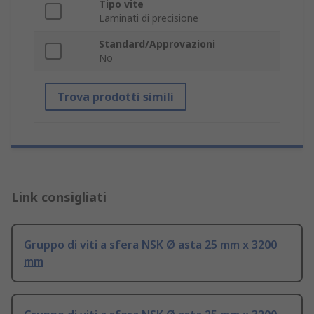
Tipo vite
Laminati di precisione
Standard/Approvazioni
No
Trova prodotti simili
Link consigliati
Gruppo di viti a sfera NSK Ø asta 25 mm x 3200
mm