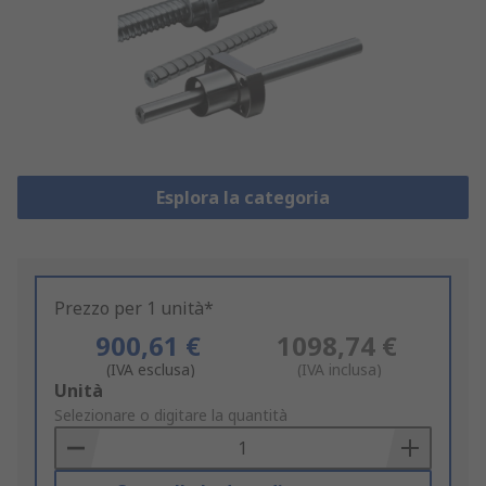
Esplora la categoria
Prezzo per 1 unità*
900,61 €
1098,74 €
(IVA esclusa)
(IVA inclusa)
Add
Unità
to
Selezionare o digitare la quantità
Basket