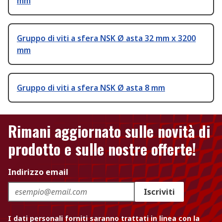
mm
Gruppo di viti a sfera NSK Ø asta 32 mm x 3200
mm
Gruppo di viti a sfera NSK Ø asta 8 mm
Rimani aggiornato sulle novità di
prodotto e sulle nostre offerte!
Indirizzo email
Iscriviti
I dati personali forniti saranno trattati in linea con la