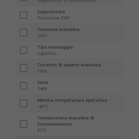
Soppressore di sovratensioni
Soppressore
Protezione EMP
Tensione massima
200V
Tipo montaggio
Superficie
Corrente di spunto massima
10kA
Serie
3406
Minima temperatura operativa
-40°C
Temperatura massima di
funzionamento
85°C