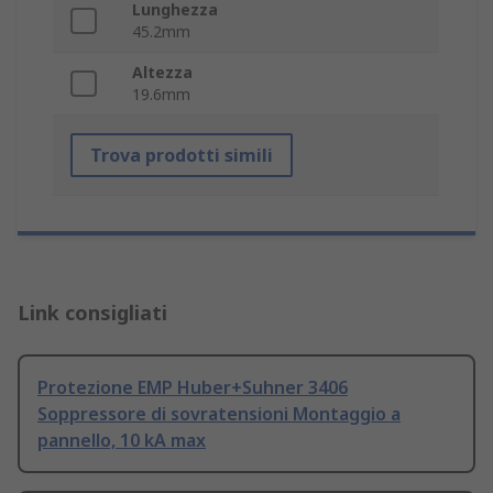
Lunghezza
45.2mm
Altezza
19.6mm
Trova prodotti simili
Link consigliati
Protezione EMP Huber+Suhner 3406
Soppressore di sovratensioni Montaggio a
pannello, 10 kA max