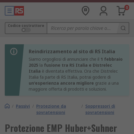
0
Codice costruttore
Reindirizzamento al sito di RS Italia
Siamo orgogliosi di annunciare che il
1 febbraio
2025
la
fusione tra RS Italia e Distrelec
Italia
è diventata effettiva. Ora che Distrelec
Italia fa parte di RS Italia, potrai godere di
un'esperienza ancora migliore
grazie a una
maggiore offerta di prodotti e soluzioni.
/
Passivi
/
Protezione da
/
Soppressori di
sovratensioni
sovratensioni
Protezione EMP Huber+Suhner