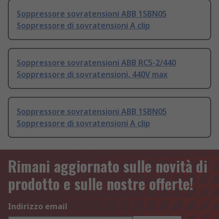
Soppressore sovratensioni ABB 1SBN05
Soppressore di sovratensioni A clip
Soppressore sovratensioni ABB RC5-2/440
Soppressore di sovratensioni, 440V max
Soppressore sovratensioni ABB 1SBN05
Soppressore di sovratensioni A clip
Rimani aggiornato sulle novità di
prodotto e sulle nostre offerte!
Indirizzo email