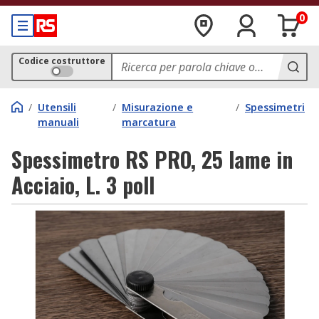
0
Codice costruttore
/
Utensili
/
Misurazione e
/
Spessimetri
manuali
marcatura
Spessimetro RS PRO, 25 lame in
Acciaio, L. 3 poll