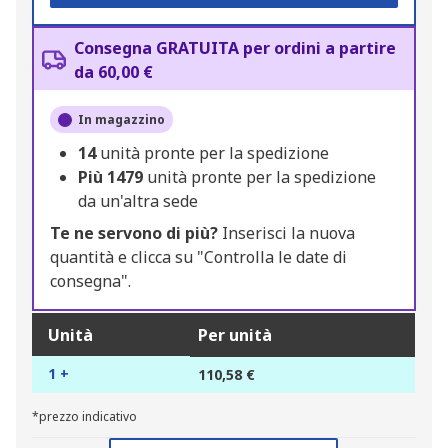
Consegna GRATUITA per ordini a partire
da 60,00 €
In magazzino
14
unità pronte per la spedizione
Più
1479
unità pronte per la spedizione
da un'altra sede
Te ne servono di più?
Inserisci la nuova
quantità e clicca su "Controlla le date di
consegna".
Unità
Per unità
1 +
110,58 €
*prezzo indicativo