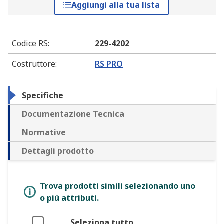
Aggiungi alla tua lista
Codice RS
:
229-4202
Costruttore
:
RS PRO
Specifiche
Documentazione Tecnica
Normative
Dettagli prodotto
Trova prodotti simili selezionando uno
o più attributi.
Seleziona tutto