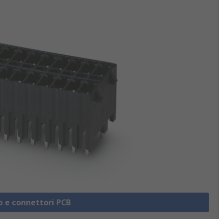
ip e connettori PCB