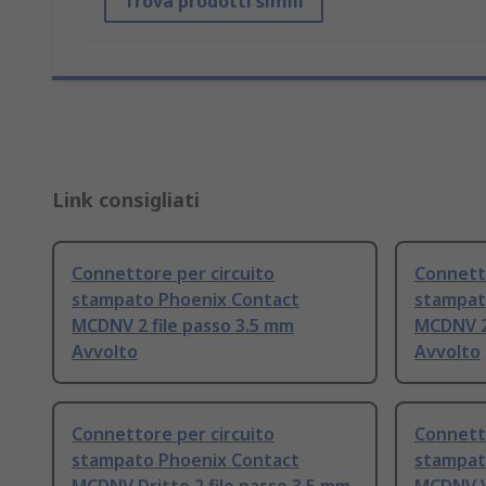
Trova prodotti simili
Link consigliati
Connettore per circuito
Connetto
stampato Phoenix Contact
stampat
MCDNV 2 file passo 3.5 mm
MCDNV 2 
Avvolto
Avvolto
Connettore per circuito
Connetto
stampato Phoenix Contact
stampat