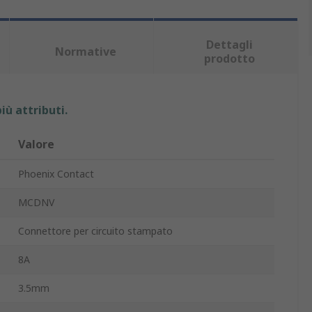
Dettagli
Normative
prodotto
iù attributi.
Valore
Phoenix Contact
MCDNV
Connettore per circuito stampato
8A
3.5mm