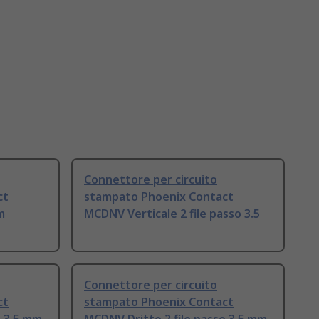
Connettore per circuito
ct
stampato Phoenix Contact
m
MCDNV Verticale 2 file passo 3.5
Connettore per circuito
ct
stampato Phoenix Contact