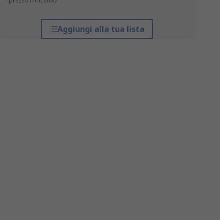
*prezzo indicativo
Aggiungi alla tua lista