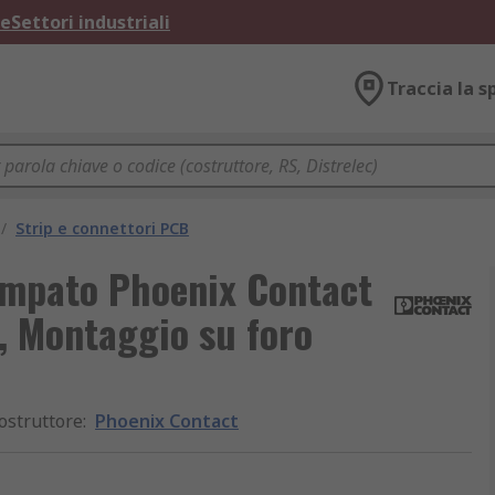
ne
Settori industriali
Traccia la s
/
Strip e connettori PCB
ampato Phoenix Contact
e, Montaggio su foro
ostruttore
:
Phoenix Contact