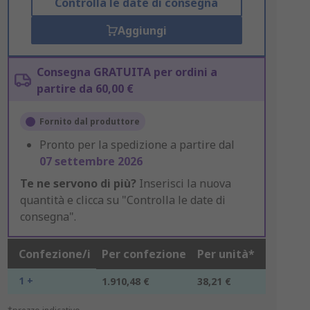
Controlla le date di consegna
Aggiungi
Consegna GRATUITA per ordini a
partire da 60,00 €
Fornito dal produttore
Pronto per la spedizione a partire dal
07 settembre 2026
Te ne servono di più?
Inserisci la nuova
quantità e clicca su "Controlla le date di
consegna".
Confezione/i
Per confezione
Per unità*
1 +
1.910,48 €
38,21 €