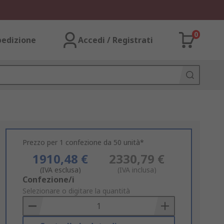
0
pedizione
Accedi / Registrati
Prezzo per 1 confezione da 50 unità*
1910,48 €
2330,79 €
(IVA esclusa)
(IVA inclusa)
Add
Confezione/i
to
Selezionare o digitare la quantità
Basket