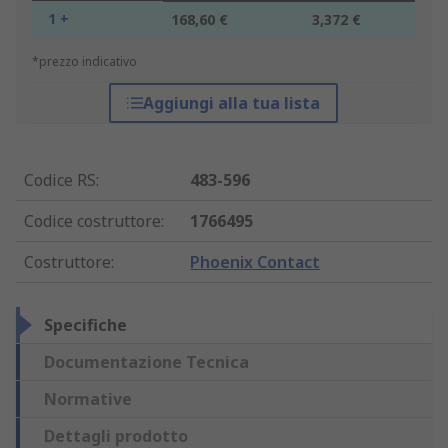
1 +
168,60 €
3,372 €
*prezzo indicativo
Aggiungi alla tua lista
Codice RS
:
483-596
Codice costruttore
:
1766495
Costruttore
:
Phoenix Contact
Specifiche
Documentazione Tecnica
Normative
Dettagli prodotto