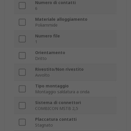
Numero di contatti
6
Materiale alloggiamento
Poliammide
Numero file
1
Orientamento
Dritto
Rivestito/Non rivestito
Avvolto
Tipo montaggio
Montaggio saldatura a onda
Sistema di connettori
COMBICON MSTB 2,5
Placcatura contatti
Stagnato