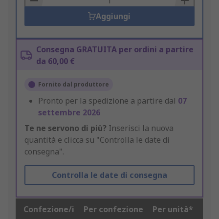
Aggiungi
Consegna GRATUITA per ordini a partire
da 60,00 €
Fornito dal produttore
Pronto per la spedizione a partire dal
07
settembre 2026
Te ne servono di più?
Inserisci la nuova
quantità e clicca su "Controlla le date di
consegna".
Controlla le date di consegna
Confezione/i
Per confezione
Per unità*