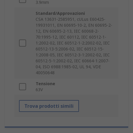
3.9mm
Standard/Approvazioni
CSA 13631-2585951, cULus E60425-
19931011, EN 60695-10-2, EN 60695-2-
12, EN 60695-2-13, IEC 60068-2-
70:1995-12, IEC 60112, IEC 60512-1-
1:2002-02, IEC 60512-1-2:2002-02, IEC
60512-13-5:2006-02, IEC 60512-15-
1:2008-05, IEC 60512-3-1:2002-02, IEC
60512-5-1:2002-02, IEC 60664-1:2007-
04, ISO 6988:1985-02, UL 94, VDE
40050648
Tensione
63V
Trova prodotti simili