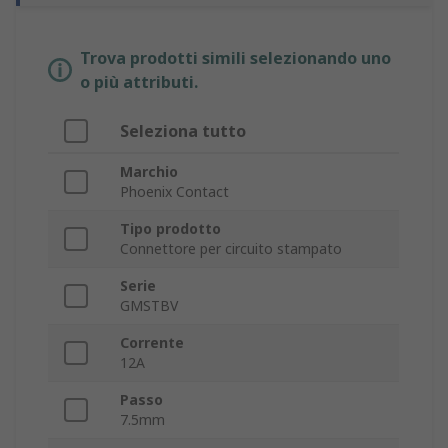
Trova prodotti simili selezionando uno
o più attributi.
Seleziona tutto
Marchio
Phoenix Contact
Tipo prodotto
Connettore per circuito stampato
Serie
GMSTBV
Corrente
12A
Passo
7.5mm