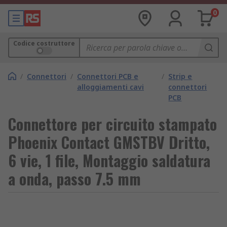
0
Codice costruttore
/
Connettori
/
Connettori PCB e
/
Strip e
alloggiamenti cavi
connettori
PCB
Connettore per circuito stampato
Phoenix Contact GMSTBV Dritto,
6 vie, 1 file, Montaggio saldatura
a onda, passo 7.5 mm