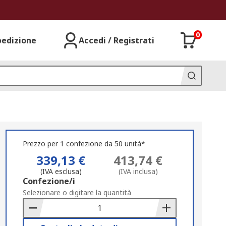
0
pedizione
Accedi / Registrati
Prezzo per 1 confezione da 50 unità*
339,13 €
413,74 €
(IVA esclusa)
(IVA inclusa)
Add
Confezione/i
to
Selezionare o digitare la quantità
Basket