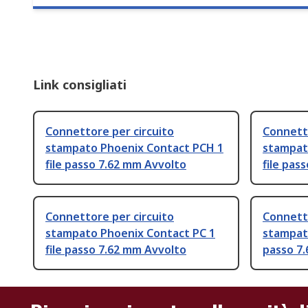
Link consigliati
Connettore per circuito
Connetto
stampato Phoenix Contact PCH 1
stampat
file passo 7.62 mm Avvolto
file pas
Connettore per circuito
Connetto
stampato Phoenix Contact PC 1
stampato
file passo 7.62 mm Avvolto
passo 7