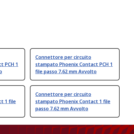
Connettore per circuito
ct PCH 1
stampato Phoenix Contact PCH 1
o
file passo 7.62 mm Avvolto
Connettore per circuito
 1 file
stampato Phoenix Contact 1 file
passo 7.62 mm Avvolto