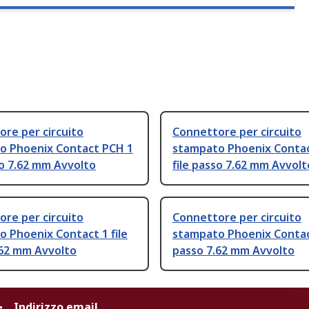
re per circuito
Connettore per circuito
o Phoenix Contact PCH 1
stampato Phoenix Conta
so 7.62 mm Avvolto
file passo 7.62 mm Avvolt
re per circuito
Connettore per circuito
 Phoenix Contact 1 file
stampato Phoenix Contact
.62 mm Avvolto
passo 7.62 mm Avvolto
Indirizzo email