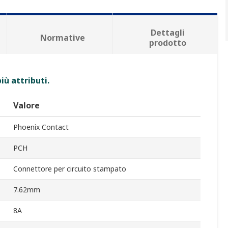
Dettagli
Normative
prodotto
iù attributi.
Valore
Phoenix Contact
PCH
Connettore per circuito stampato
7.62mm
8A