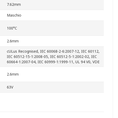
7.62mm
Maschio
100°C
2.6mm
cULus Recognised, IEC 60068-2-6:2007-12, IEC 60112,
IEC 60512-15-1:2008-05, IEC 60512-5-1:2002-02, IEC
60664-1:2007-04, IEC 60999-1:1999-11, UL 94 V0, VDE
2.6mm
63V