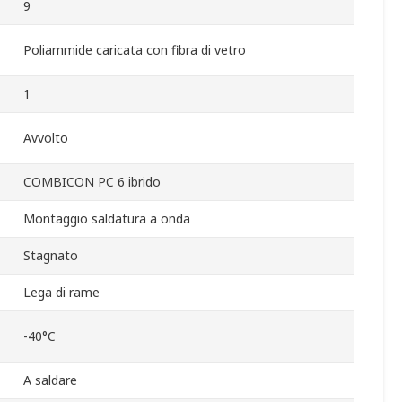
9
Poliammide caricata con fibra di vetro
1
Avvolto
COMBICON PC 6 ibrido
Montaggio saldatura a onda
Stagnato
Lega di rame
-40°C
A saldare