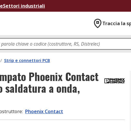
ne
Settori industriali
Traccia la s
/
Strip e connettori PCB
ampato Phoenix Contact
io saldatura a onda,
ostruttore
:
Phoenix Contact