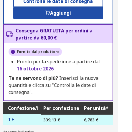
Controlla le date di consegna
Aggiungi
Consegna GRATUITA per ordini a
partire da 60,00 €
Fornito dal produttore
Pronto per la spedizione a partire dal
16 ottobre 2026
Te ne servono di più?
Inserisci la nuova
quantità e clicca su "Controlla le date di
consegna".
Confezione/i
Per confezione
Per unità*
1 +
339,13 €
6,783 €