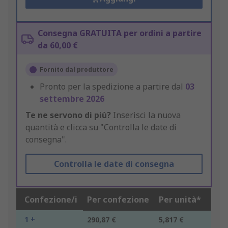
Consegna GRATUITA per ordini a partire
da 60,00 €
Fornito dal produttore
Pronto per la spedizione a partire dal
03
settembre 2026
Te ne servono di più?
Inserisci la nuova
quantità e clicca su "Controlla le date di
consegna".
Controlla le date di consegna
Confezione/i
Per confezione
Per unità*
1 +
290,87 €
5,817 €