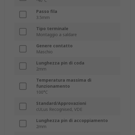
-40°C
Passo fila
3.5mm
Tipo terminale
Montaggio a saldare
Genere contatto
Maschio
Lunghezza pin di coda
2mm
Temperatura massima di
funzionamento
100°C
Standard/Approvazioni
cULus Recognised, VDE
Lunghezza pin di accoppiamento
2mm