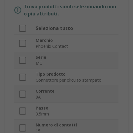
Trova prodotti simili selezionando uno
o più attributi.
Seleziona tutto
Marchio
Phoenix Contact
Serie
MC
Tipo prodotto
Connettore per circuito stampato
Corrente
8A
Passo
3.5mm
Numero di contatti
15