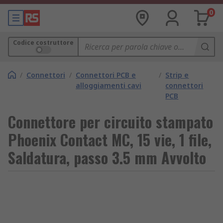
0
Codice costruttore
/
Connettori
/
Connettori PCB e
/
Strip e
alloggiamenti cavi
connettori
PCB
Connettore per circuito stampato
Phoenix Contact MC, 15 vie, 1 file,
Saldatura, passo 3.5 mm Avvolto