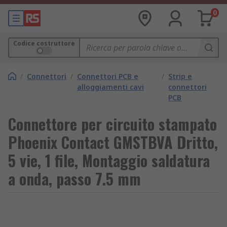
0
Codice costruttore
/
Connettori
/
Connettori PCB e
/
Strip e
alloggiamenti cavi
connettori
PCB
Connettore per circuito stampato
Phoenix Contact GMSTBVA Dritto,
5 vie, 1 file, Montaggio saldatura
a onda, passo 7.5 mm