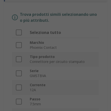
Trova prodotti simili selezionando uno
o più attributi.
Seleziona tutto
Marchio
Phoenix Contact
Tipo prodotto
Connettore per circuito stampato
Serie
GMSTBVA
Corrente
12A
Passo
7.5mm