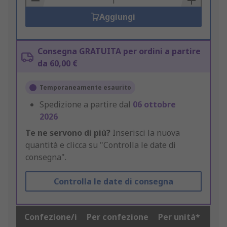
Aggiungi
Consegna GRATUITA per ordini a partire
da 60,00 €
Temporaneamente esaurito
Spedizione a partire dal
06 ottobre
2026
Te ne servono di più?
Inserisci la nuova
quantità e clicca su "Controlla le date di
consegna".
Controlla le date di consegna
Confezione/i
Per confezione
Per unità*