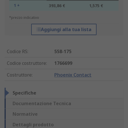
1 +
393,86 €
1,575 €
*prezzo indicativo
Aggiungi alla tua lista
Codice RS
:
558-175
Codice costruttore
:
1766699
Costruttore
:
Phoenix Contact
Specifiche
Documentazione Tecnica
Normative
Dettagli prodotto