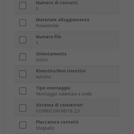
Numero di contatti
5
Materiale alloggiamento
Poliammide
Numero file
1
Orientamento
Dritto
Rivestito/Non rivestito
Avvolto
Tipo montaggio
Montaggio saldatura a onda
Sistema di connettori
COMBICON MSTB 2,5
Placcatura contatti
Stagnato