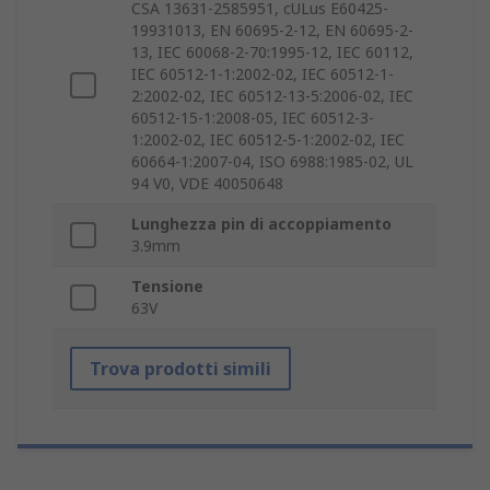
CSA 13631-2585951, cULus E60425-
19931013, EN 60695-2-12, EN 60695-2-
13, IEC 60068-2-70:1995-12, IEC 60112,
IEC 60512-1-1:2002-02, IEC 60512-1-
2:2002-02, IEC 60512-13-5:2006-02, IEC
60512-15-1:2008-05, IEC 60512-3-
1:2002-02, IEC 60512-5-1:2002-02, IEC
60664-1:2007-04, ISO 6988:1985-02, UL
94 V0, VDE 40050648
Lunghezza pin di accoppiamento
3.9mm
Tensione
63V
Trova prodotti simili