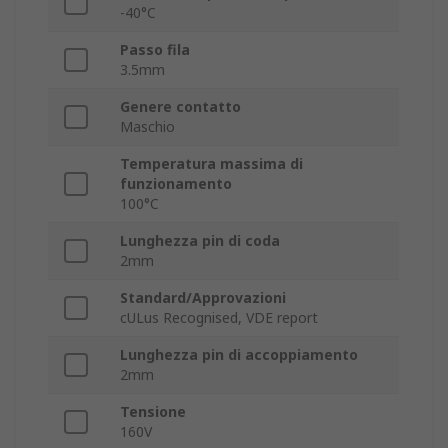
-40°C
Passo fila
3.5mm
Genere contatto
Maschio
Temperatura massima di
funzionamento
100°C
Lunghezza pin di coda
2mm
Standard/Approvazioni
cULus Recognised, VDE report
Lunghezza pin di accoppiamento
2mm
Tensione
160V