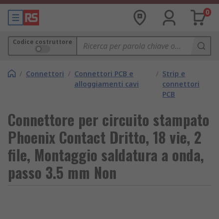
0
Codice costruttore
/
Connettori
/
Connettori PCB e
/
Strip e
alloggiamenti cavi
connettori
PCB
Connettore per circuito stampato
Phoenix Contact Dritto, 18 vie, 2
file, Montaggio saldatura a onda,
passo 3.5 mm Non