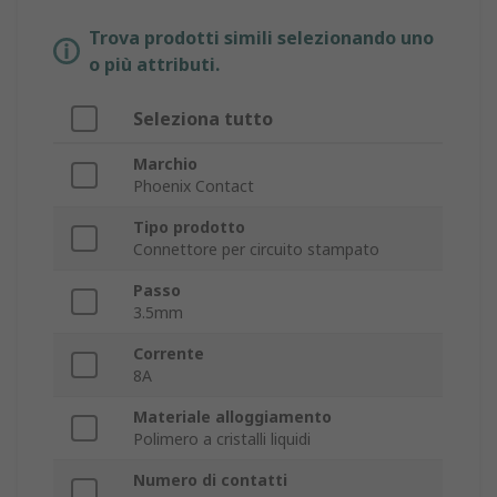
Trova prodotti simili selezionando uno
o più attributi.
Seleziona tutto
Marchio
Phoenix Contact
Tipo prodotto
Connettore per circuito stampato
Passo
3.5mm
Corrente
8A
Materiale alloggiamento
Polimero a cristalli liquidi
Numero di contatti