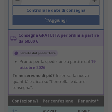
Controlla le date di consegna
Aggiungi
Consegna GRATUITA per ordini a partire
da 60,00 €
Fornito dal produttore
Pronto per la spedizione a partire dal
19
ottobre 2026
Te ne servono di più?
Inserisci la nuova
quantità e clicca su "Controlla le date di
consegna".
Confezione/i
Per confezione
Per unità*
1 +
412,28 €
8,246 €