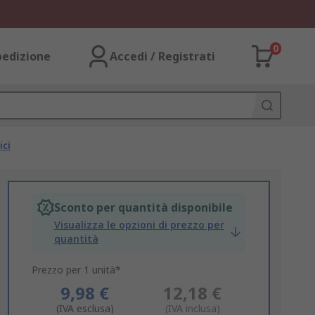
0
pedizione
Accedi / Registrati
ici
Sconto per quantità disponibile
Visualizza le opzioni di prezzo per
quantità
Prezzo per 1 unità*
9,98 €
12,18 €
(IVA esclusa)
(IVA inclusa)