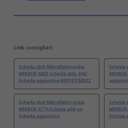
Link consigliati
Scheda click MikroElektronika
Scheda c
MIKROE-6825 Scheda click, DAC
MIKROE-
Scheda aggiuntiva MCP47CMD22
aggiunt
Scheda click MikroElektronika
Scheda c
MIKROE-6774 Scheda add-on
MIKROE-
Scheda aggiuntiva
Scheda 