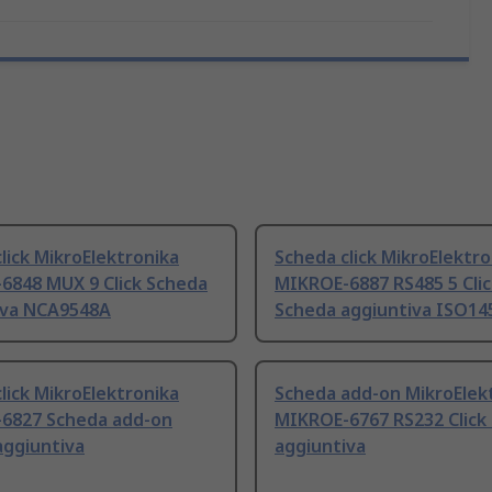
lick MikroElektronika
Scheda click MikroElektro
6848 MUX 9 Click Scheda
MIKROE-6887 RS485 5 Clic
iva NCA9548A
Scheda aggiuntiva ISO14
lick MikroElektronika
Scheda add-on MikroElek
6827 Scheda add-on
MIKROE-6767 RS232 Click
aggiuntiva
aggiuntiva