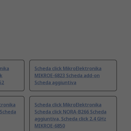
nika
Scheda click MikroElektronika
k
MIKROE-6823 Scheda add-on
52
Scheda aggiuntiva
tronika
Scheda click MikroElektronika
 Scheda
Scheda click NORA-B266 Scheda
aggiuntiva, Scheda click 2.4 GHz
MIKROE-6850