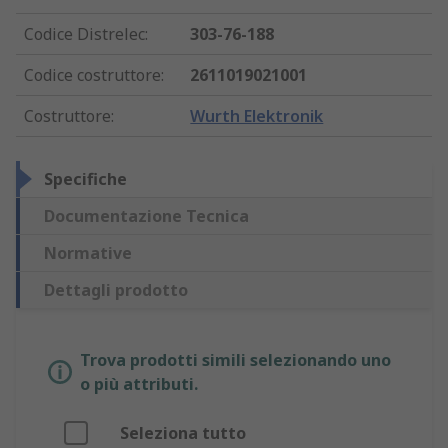
Codice Distrelec
:
303-76-188
Codice costruttore
:
2611019021001
Costruttore
:
Wurth Elektronik
Specifiche
Documentazione Tecnica
Normative
Dettagli prodotto
Trova prodotti simili selezionando uno
o più attributi.
Seleziona tutto