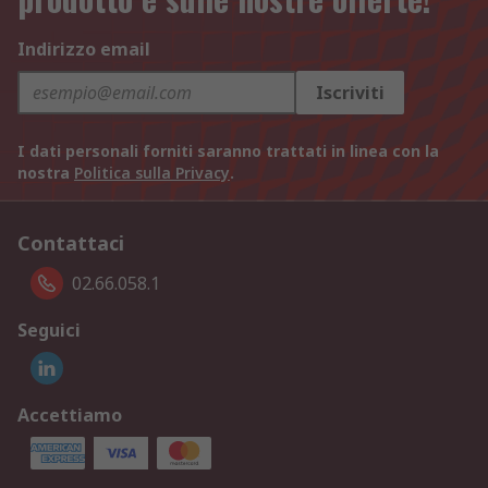
Indirizzo email
Iscriviti
I dati personali forniti saranno trattati in linea con la
nostra
Politica sulla Privacy
.
Contattaci
02.66.058.1
Seguici
Accettiamo