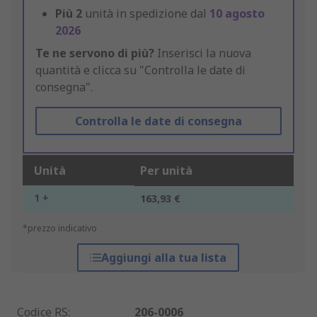
Più
2
unità in spedizione dal
10 agosto
2026
Te ne servono di più?
Inserisci la nuova
quantità e clicca su "Controlla le date di
consegna".
Controlla le date di consegna
Unità
Per unità
1 +
163,93 €
*prezzo indicativo
Aggiungi alla tua lista
Codice RS
:
206-0006