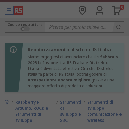
0
Codice costruttore
Reindirizzamento al sito di RS Italia
Siamo orgogliosi di annunciare che il
1 febbraio
2025
la
fusione tra RS Italia e Distrelec
Italia
è diventata effettiva. Ora che Distrelec
Italia fa parte di RS Italia, potrai godere di
un'esperienza ancora migliore
grazie a una
maggiore offerta di prodotti e soluzioni.
/
Raspberry Pi,
/
Strumenti
/
Strumenti di
Arduino, ROCK e
di
sviluppo
Strumenti di
sviluppo e
comunicazione e
sviluppo
SBC
wireless