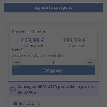
Esplora la categoria
Prezzo per 1 unità*
163,93 €
199,99 €
(IVA esclusa)
(IVA inclusa)
Add
Unità
to
Selezionare o digitare la quantità
Basket
Aggiungi
Consegna GRATUITA per ordini a partire
da 60,00 €
In magazzino