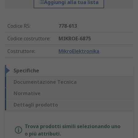
Aggiungi alla tua lista
Codice RS
:
778-613
Codice costruttore
:
MIKROE-6875
Costruttore
:
MikroElektronika
Specifiche
Documentazione Tecnica
Normative
Dettagli prodotto
Trova prodotti simili selezionando uno
o più attributi.