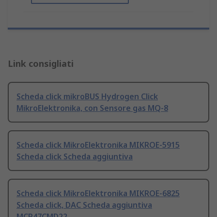
Link consigliati
Scheda click mikroBUS Hydrogen Click
MikroElektronika, con Sensore gas MQ-8
Scheda click MikroElektronika MIKROE-5915
Scheda click Scheda aggiuntiva
Scheda click MikroElektronika MIKROE-6825
Scheda click, DAC Scheda aggiuntiva
MCP47CMD22