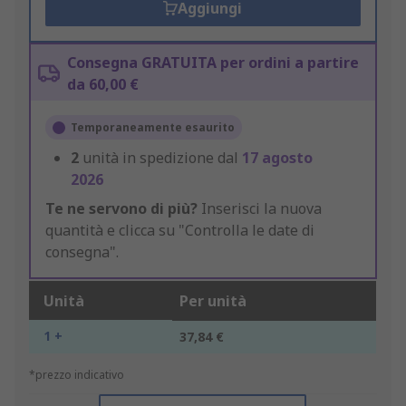
Aggiungi
Consegna GRATUITA per ordini a partire
da 60,00 €
Temporaneamente esaurito
2
unità in spedizione dal
17 agosto
2026
Te ne servono di più?
Inserisci la nuova
quantità e clicca su "Controlla le date di
consegna".
Unità
Per unità
1 +
37,84 €
*prezzo indicativo