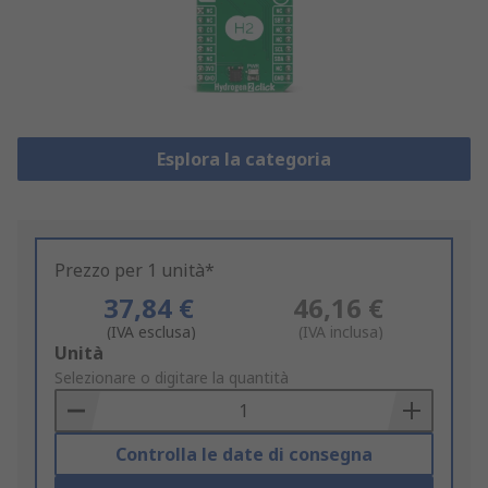
Esplora la categoria
Prezzo per 1 unità*
37,84 €
46,16 €
(IVA esclusa)
(IVA inclusa)
Add
Unità
to
Selezionare o digitare la quantità
Basket
Controlla le date di consegna