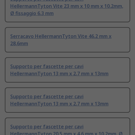
HellermannTyton Vite 23 mm x 10 mm x 10.2mm,
Ø fissaggio 6.3 mm
Serracavo HellermannTyton Vite 46.2 mm x
28.6mm
Supporto per fascette per cavi
HellermannTyton 13 mm x 2.7 mm x 13mm
Supporto per fascette per cavi
HellermannTyton 13 mm x 2.7 mm x 13mm
Supporto per fascette per cavi
HellermannTyton 20.5 mm x 4.6 mm x 10.2mm, Ø