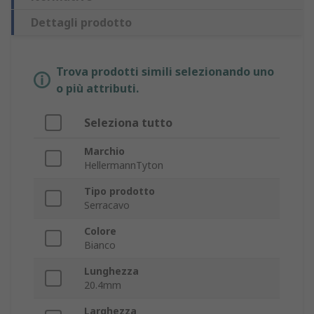
Dettagli prodotto
Trova prodotti simili selezionando uno
o più attributi.
Seleziona tutto
Marchio
HellermannTyton
Tipo prodotto
Serracavo
Colore
Bianco
Lunghezza
20.4mm
Larghezza