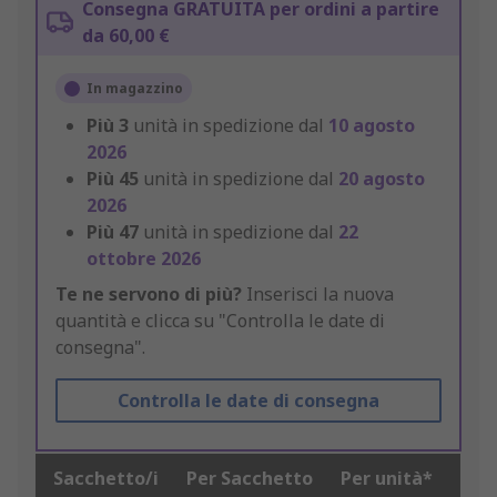
Consegna GRATUITA per ordini a partire
da 60,00 €
In magazzino
Più
3
unità in spedizione dal
10 agosto
2026
Più
45
unità in spedizione dal
20 agosto
2026
Più
47
unità in spedizione dal
22
ottobre 2026
Te ne servono di più?
Inserisci la nuova
quantità e clicca su "Controlla le date di
consegna".
Controlla le date di consegna
Sacchetto/i
Per Sacchetto
Per unità*