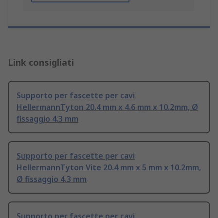
Link consigliati
Supporto per fascette per cavi
HellermannTyton 20.4 mm x 4.6 mm x 10.2mm, Ø
fissaggio 4.3 mm
Supporto per fascette per cavi
HellermannTyton Vite 20.4 mm x 5 mm x 10.2mm,
Ø fissaggio 4.3 mm
Supporto per fascette per cavi