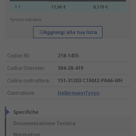
1 +
17,90 €
0,179 €
*prezzo indicativo
Aggiungi alla tua lista
Codice RS
:
218-1455
Codice Distrelec
:
304-28-419
Codice costruttore
:
151-31203 CTAM2-PA66-WH
Costruttore
:
HellermannTyton
Specifiche
Documentazione Tecnica
Normative