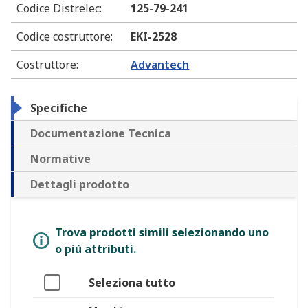
Codice Distrelec
:
125-79-241
Codice costruttore
:
EKI-2528
Costruttore
:
Advantech
Specifiche
Documentazione Tecnica
Normative
Dettagli prodotto
Trova prodotti simili selezionando uno
o più attributi.
Seleziona tutto