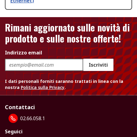
Ethernet)
Rimani aggiornato sulle novità di
prodotto e sulle nostre offerte!
Indirizzo email
Iscriviti
I dati personali forniti saranno trattati in linea con la
nostra
Politica sulla Privacy
.
Contattaci
02.66.058.1
Seguici