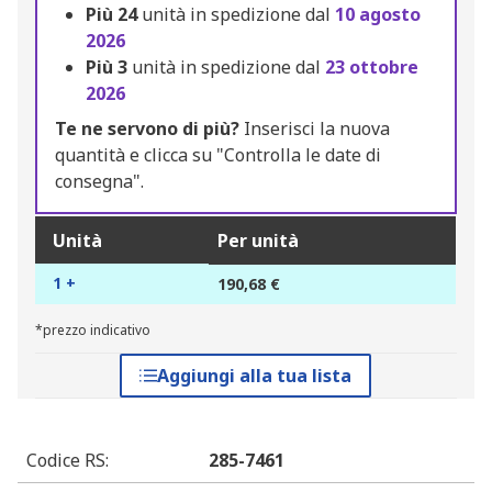
Più
24
unità in spedizione dal
10 agosto
2026
Più
3
unità in spedizione dal
23 ottobre
2026
Te ne servono di più?
Inserisci la nuova
quantità e clicca su "Controlla le date di
consegna".
Unità
Per unità
1 +
190,68 €
*prezzo indicativo
Aggiungi alla tua lista
Codice RS
:
285-7461