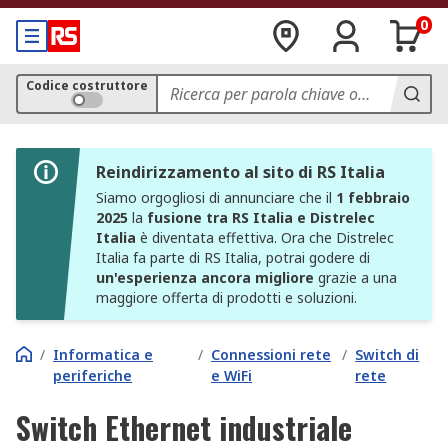
0
Codice costruttore
Reindirizzamento al sito di RS Italia
Siamo orgogliosi di annunciare che il
1 febbraio
2025
la
fusione tra RS Italia e Distrelec
Italia
è diventata effettiva. Ora che Distrelec
Italia fa parte di RS Italia, potrai godere di
un'esperienza ancora migliore
grazie a una
maggiore offerta di prodotti e soluzioni.
/
Informatica e
/
Connessioni rete
/
Switch di
periferiche
e WiFi
rete
Switch Ethernet industriale