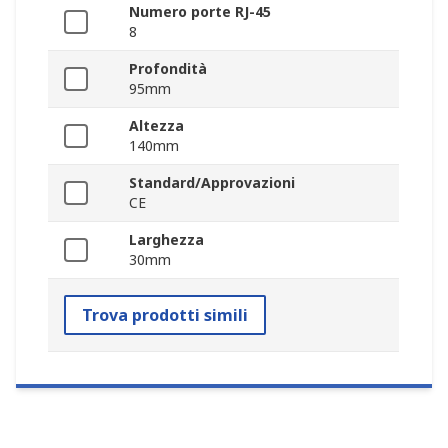
Numero porte RJ-45
8
Profondità
95mm
Altezza
140mm
Standard/Approvazioni
CE
Larghezza
30mm
Trova prodotti simili