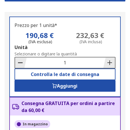
Prezzo per 1 unità*
190,68 €
232,63 €
(IVA esclusa)
(IVA inclusa)
Add
Unità
to
Selezionare o digitare la quantità
Basket
Controlla le date di consegna
Aggiungi
Consegna GRATUITA per ordini a partire
da 60,00 €
In magazzino