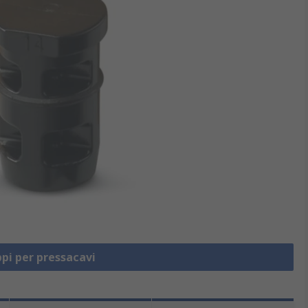
ppi per pressacavi