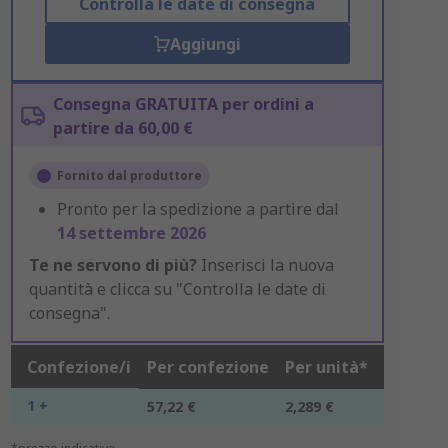
Controlla le date di consegna
Aggiungi
Consegna GRATUITA per ordini a
partire da 60,00 €
Fornito dal produttore
Pronto per la spedizione a partire dal
14 settembre 2026
Te ne servono di più?
Inserisci la nuova
quantità e clicca su "Controlla le date di
consegna".
Confezione/i
Per confezione
Per unità*
1 +
57,22 €
2,289 €