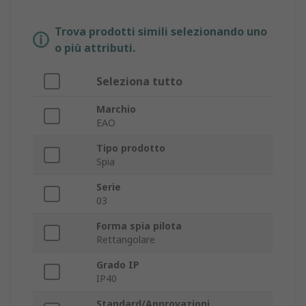
Trova prodotti simili selezionando uno
o più attributi.
Seleziona tutto
Marchio
EAO
Tipo prodotto
Spia
Serie
03
Forma spia pilota
Rettangolare
Grado IP
IP40
Standard/Approvazioni