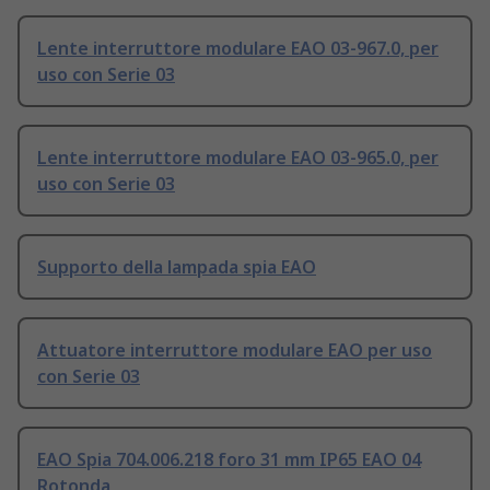
Lente interruttore modulare EAO 03-967.0, per
uso con Serie 03
Lente interruttore modulare EAO 03-965.0, per
uso con Serie 03
Supporto della lampada spia EAO
Attuatore interruttore modulare EAO per uso
con Serie 03
EAO Spia 704.006.218 foro 31 mm IP65 EAO 04
Rotonda