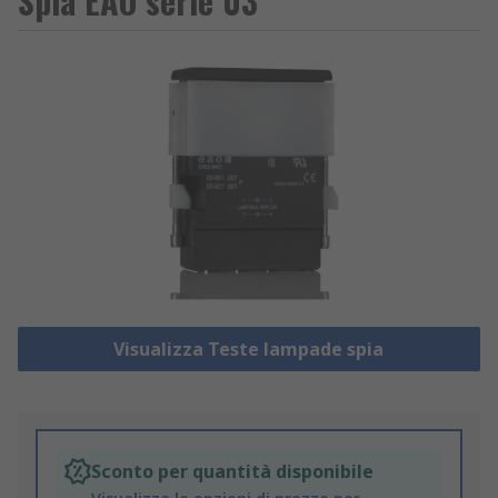
Spia EAO serie 03
Visualizza Teste lampade spia
Sconto per quantità disponibile