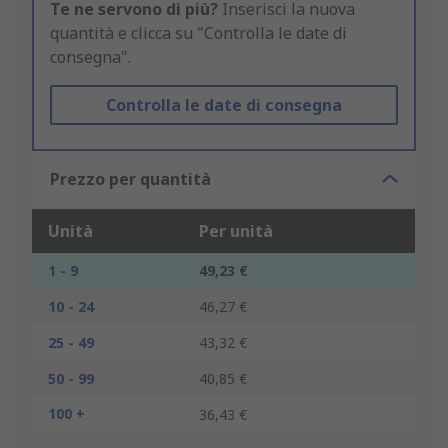
Te ne servono di più?
Inserisci la nuova
quantità e clicca su "Controlla le date di
consegna".
Controlla le date di consegna
Prezzo per quantità
Unità
Per unità
1 - 9
49,23 €
10 - 24
46,27 €
25 - 49
43,32 €
50 - 99
40,85 €
100 +
36,43 €