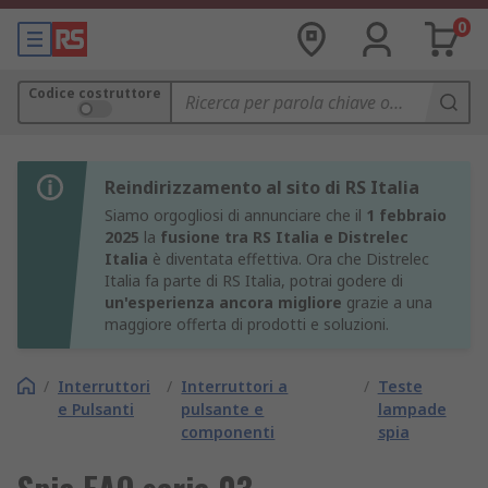
0
Codice costruttore
Reindirizzamento al sito di RS Italia
Siamo orgogliosi di annunciare che il
1 febbraio
2025
la
fusione tra RS Italia e Distrelec
Italia
è diventata effettiva. Ora che Distrelec
Italia fa parte di RS Italia, potrai godere di
un'esperienza ancora migliore
grazie a una
maggiore offerta di prodotti e soluzioni.
/
Interruttori
/
Interruttori a
/
Teste
e Pulsanti
pulsante e
lampade
componenti
spia