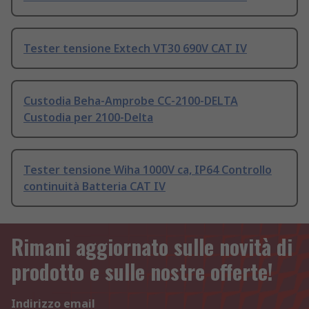
Tester tensione Extech VT30 690V CAT IV
Custodia Beha-Amprobe CC-2100-DELTA
Custodia per 2100-Delta
Tester tensione Wiha 1000V ca, IP64 Controllo
continuità Batteria CAT IV
Rimani aggiornato sulle novità di
prodotto e sulle nostre offerte!
Indirizzo email