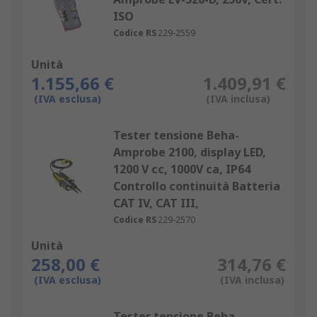
ISO
Codice RS
229-2559
Unità
1.155,66 €
1.409,91 €
(IVA esclusa)
(IVA inclusa)
Tester tensione Beha-
Amprobe 2100, display LED,
1200 V cc, 1000V ca, IP64
Controllo continuità Batteria
CAT IV, CAT III,
Codice RS
229-2570
Unità
258,00 €
314,76 €
(IVA esclusa)
(IVA inclusa)
Tester tensione Beha-