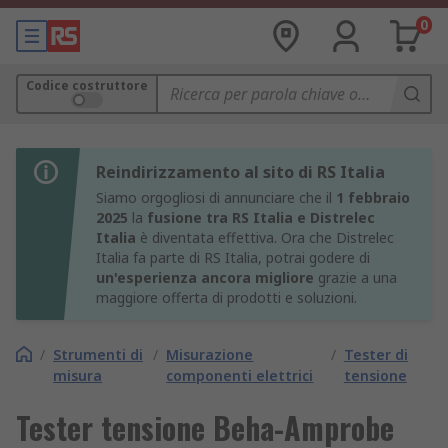
0
Codice costruttore
Reindirizzamento al sito di RS Italia
Siamo orgogliosi di annunciare che il
1 febbraio
2025
la
fusione tra RS Italia e Distrelec
Italia
è diventata effettiva. Ora che Distrelec
Italia fa parte di RS Italia, potrai godere di
un'esperienza ancora migliore
grazie a una
maggiore offerta di prodotti e soluzioni.
/
Strumenti di
/
Misurazione
/
Tester di
misura
componenti elettrici
tensione
Tester tensione Beha-Amprobe