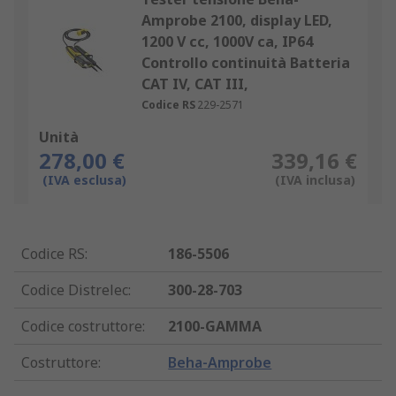
Amprobe 2100, display LED,
1200 V cc, 1000V ca, IP64
Controllo continuità Batteria
CAT IV, CAT III,
Codice RS
229-2571
Unità
278,00 €
339,16 €
(IVA esclusa)
(IVA inclusa)
Codice RS
:
186-5506
Codice Distrelec
:
300-28-703
Codice costruttore
:
2100-GAMMA
Costruttore
:
Beha-Amprobe