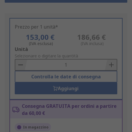
Prezzo per 1 unità*
153,00 €
186,66 €
(IVA esclusa)
(IVA inclusa)
Add
Unità
to
Selezionare o digitare la quantità
Basket
Controlla le date di consegna
Aggiungi
Consegna GRATUITA per ordini a partire
da 60,00 €
In magazzino