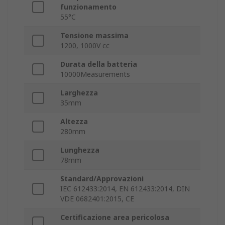
funzionamento
55°C
Tensione massima
1200, 1000V cc
Durata della batteria
10000Measurements
Larghezza
35mm
Altezza
280mm
Lunghezza
78mm
Standard/Approvazioni
IEC 612433:2014, EN 612433:2014, DIN
VDE 0682401:2015, CE
Certificazione area pericolosa