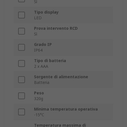
Sì
Tipo display
LED
Prova intervento RCD
Sì
Grado IP
IP64
Tipo di batteria
2 x AAA
Sorgente di alimentazione
Batteria
Peso
320g
Minima temperatura operativa
-15°C
Temperatura massima di