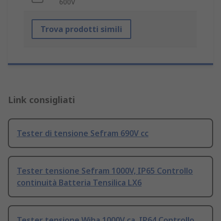
600V
Trova prodotti simili
Link consigliati
Tester di tensione Sefram 690V cc
Tester tensione Sefram 1000V, IP65 Controllo
continuità Batteria Tensilica LX6
Tester tensione Wiha 1000V ca, IP64 Controllo