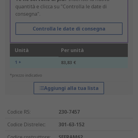
quantità e clicca su "Controlla le date di
consegna".
Controlla le date di consegna
Unità
Per unità
1 +
83,83 €
*prezzo indicativo
Aggiungi alla tua lista
Codice RS
:
230-7457
Codice Distrelec
:
301-63-152
Codice costruttore
:
SEFRAM62