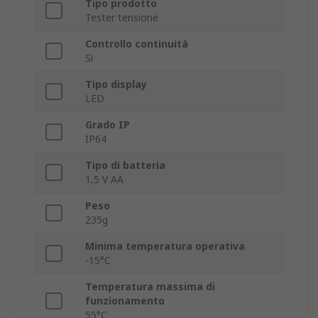
Tipo prodotto
Tester tensione
Controllo continuità
Sì
Tipo display
LED
Grado IP
IP64
Tipo di batteria
1,5 V AA
Peso
235g
Minima temperatura operativa
-15°C
Temperatura massima di
funzionamento
55°C