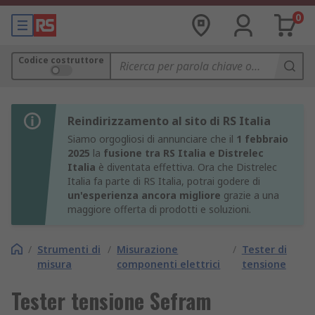
0
Codice costruttore
Reindirizzamento al sito di RS Italia
Siamo orgogliosi di annunciare che il
1 febbraio
2025
la
fusione tra RS Italia e Distrelec
Italia
è diventata effettiva. Ora che Distrelec
Italia fa parte di RS Italia, potrai godere di
un'esperienza ancora migliore
grazie a una
maggiore offerta di prodotti e soluzioni.
/
Strumenti di
/
Misurazione
/
Tester di
misura
componenti elettrici
tensione
Tester tensione Sefram