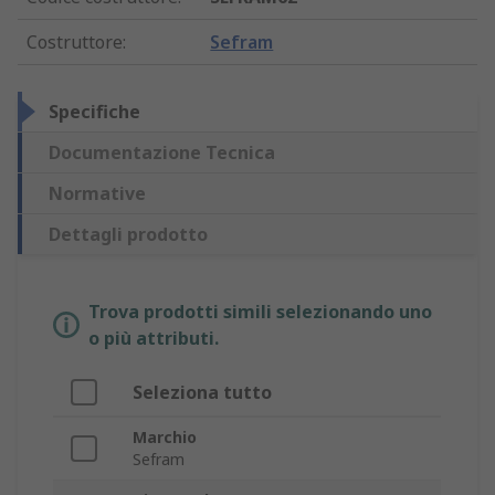
Costruttore
:
Sefram
Specifiche
Documentazione Tecnica
Normative
Dettagli prodotto
Trova prodotti simili selezionando uno
o più attributi.
Seleziona tutto
Marchio
Sefram