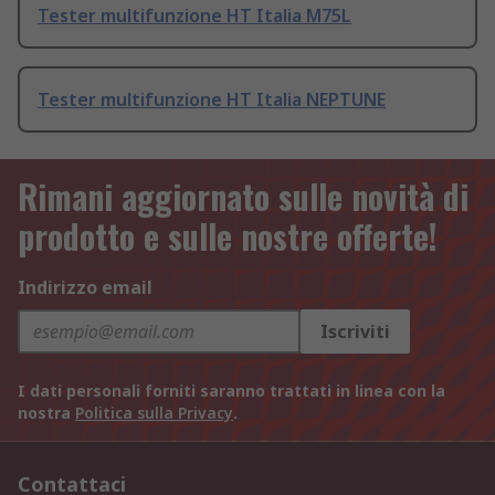
Tester multifunzione HT Italia M75L
Tester multifunzione HT Italia NEPTUNE
Rimani aggiornato sulle novità di
prodotto e sulle nostre offerte!
Indirizzo email
Iscriviti
I dati personali forniti saranno trattati in linea con la
nostra
Politica sulla Privacy
.
Contattaci