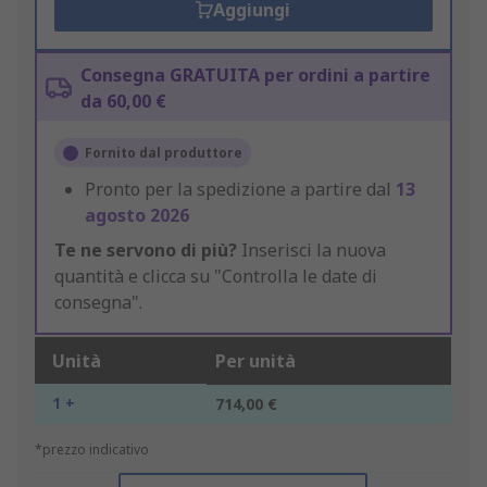
Aggiungi
Consegna GRATUITA per ordini a partire
da 60,00 €
Fornito dal produttore
Pronto per la spedizione a partire dal
13
agosto 2026
Te ne servono di più?
Inserisci la nuova
quantità e clicca su "Controlla le date di
consegna".
Unità
Per unità
1 +
714,00 €
*prezzo indicativo