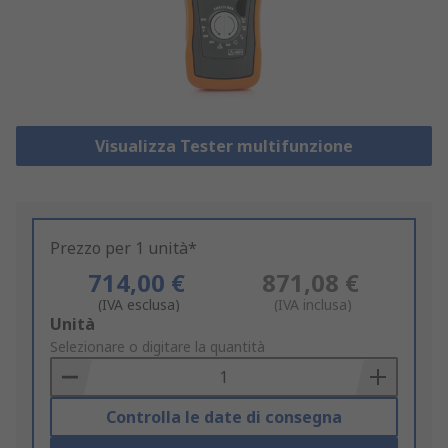
Visualizza Tester multifunzione
Prezzo per 1 unità*
714,00 €
871,08 €
(IVA esclusa)
(IVA inclusa)
Add
Unità
to
Selezionare o digitare la quantità
Basket
Controlla le date di consegna