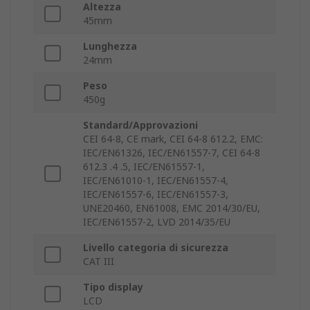
Altezza
45mm
Lunghezza
24mm
Peso
450g
Standard/Approvazioni
CEI 64-8, CE mark, CEI 64-8 612.2, EMC:
IEC/EN61326, IEC/EN61557-7, CEI 64-8
612.3 .4 .5, IEC/EN61557-1,
IEC/EN61010-1, IEC/EN61557-4,
IEC/EN61557-6, IEC/EN61557-3,
UNE20460, EN61008, EMC 2014/30/EU,
IEC/EN61557-2, LVD 2014/35/EU
Livello categoria di sicurezza
CAT III
Tipo display
LCD