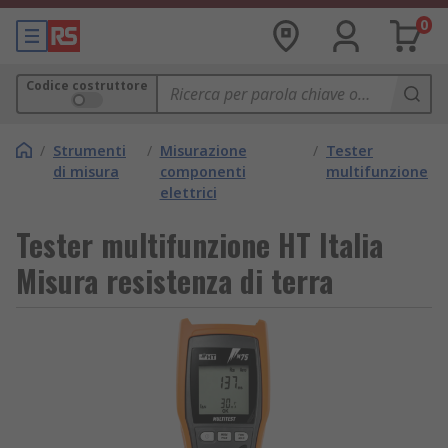
0
Codice costruttore
/
Strumenti
/
Misurazione
/
Tester
di misura
componenti
multifunzione
elettrici
Tester multifunzione HT Italia
Misura resistenza di terra