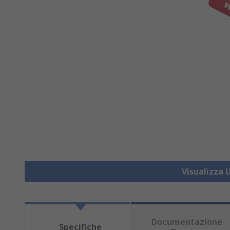
Visualizza U
Documentazione
Specifiche