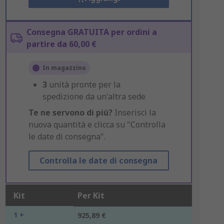
Consegna GRATUITA per ordini a
partire da 60,00 €
In magazzino
3
unità pronte per la
spedizione da un'altra sede
Te ne servono di più?
Inserisci la
nuova quantità e clicca su "Controlla
le date di consegna".
Controlla le date di consegna
Kit
Per Kit
1 +
925,89 €