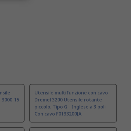
nsile
Utensile multifunzione con cavo
 3000-15
Dremel 3200 Utensile rotante
piccolo, Tipo G - Inglese a 3 poli
Con cavo F0133200JA