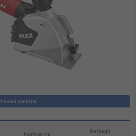
tensili rotativi
Dettagli
Normative